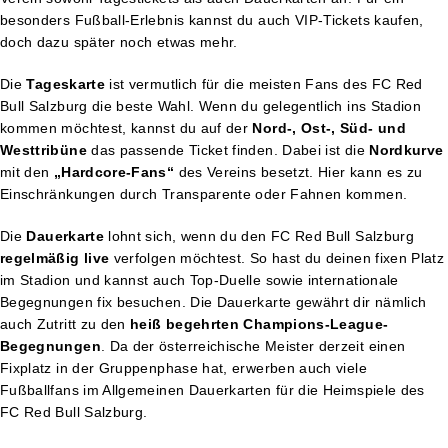
besonders Fußball-Erlebnis kannst du auch VIP-Tickets kaufen,
doch dazu später noch etwas mehr.
Die
Tageskarte
ist vermutlich für die meisten Fans des FC Red
Bull Salzburg die beste Wahl. Wenn du gelegentlich ins Stadion
kommen möchtest, kannst du auf der
Nord-, Ost-, Süd- und
Westtribüne
das passende Ticket finden. Dabei ist die
Nordkurve
mit den
„Hardcore-Fans“
des Vereins besetzt. Hier kann es zu
Einschränkungen durch Transparente oder Fahnen kommen.
Die
Dauerkarte
lohnt sich, wenn du den FC Red Bull Salzburg
regelmäßig live
verfolgen möchtest. So hast du deinen fixen Platz
im Stadion und kannst auch Top-Duelle sowie internationale
Begegnungen fix besuchen. Die Dauerkarte gewährt dir nämlich
auch Zutritt zu den
heiß begehrten Champions-League-
Begegnungen
. Da der österreichische Meister derzeit einen
Fixplatz in der Gruppenphase hat, erwerben auch viele
Fußballfans im Allgemeinen Dauerkarten für die Heimspiele des
FC Red Bull Salzburg.