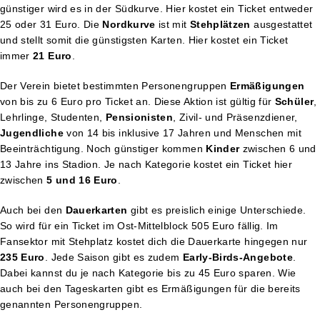
günstiger wird es in der Südkurve. Hier kostet ein Ticket entweder
25 oder 31 Euro. Die
Nordkurve
ist mit
Stehplätzen
ausgestattet
und stellt somit die günstigsten Karten. Hier kostet ein Ticket
immer
21 Euro
.
Der Verein bietet bestimmten Personengruppen
Ermäßigungen
von bis zu 6 Euro pro Ticket an. Diese Aktion ist gültig für
Schüler
,
Lehrlinge, Studenten,
Pensionisten
, Zivil- und Präsenzdiener,
Jugendliche
von 14 bis inklusive 17 Jahren und Menschen mit
Beeinträchtigung. Noch günstiger kommen
Kinder
zwischen 6 und
13 Jahre ins Stadion. Je nach Kategorie kostet ein Ticket hier
zwischen
5 und 16 Euro
.
Auch bei den
Dauerkarten
gibt es preislich einige Unterschiede.
So wird für ein Ticket im Ost-Mittelblock 505 Euro fällig. Im
Fansektor mit Stehplatz kostet dich die Dauerkarte hingegen nur
235 Euro
. Jede Saison gibt es zudem
Early-Birds-Angebote
.
Dabei kannst du je nach Kategorie bis zu 45 Euro sparen. Wie
auch bei den Tageskarten gibt es Ermäßigungen für die bereits
genannten Personengruppen.