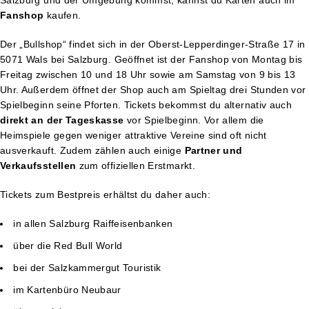
Fanshop
kaufen.
Der „Bullshop“ findet sich in der Oberst-Lepperdinger-Straße 17 in
5071 Wals bei Salzburg. Geöffnet ist der Fanshop von Montag bis
Freitag zwischen 10 und 18 Uhr sowie am Samstag von 9 bis 13
Uhr. Außerdem öffnet der Shop auch am Spieltag drei Stunden vor
Spielbeginn seine Pforten. Tickets bekommst du alternativ auch
direkt an der Tageskasse
vor Spielbeginn. Vor allem die
Heimspiele gegen weniger attraktive Vereine sind oft nicht
ausverkauft. Zudem zählen auch einige
Partner und
Verkaufsstellen
zum offiziellen Erstmarkt.
Tickets zum Bestpreis erhältst du daher auch:
in allen Salzburg Raiffeisenbanken
über die Red Bull World
bei der Salzkammergut Touristik
im Kartenbüro Neubaur