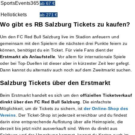
SportsEvents365
ab 67 €
Hellotickets
ab 271 €
Wo gibt es RB Salzburg Tickets zu kaufen?
Um den FC Red Bull Salzburg live im Stadion anfeuern und
gemeinsam mit den Spielern die nächsten drei Punkte feiern zu
können, benötigst du ein Ticket. Für viele Fans dient der
Erstmarkt als Anlaufstelle
. Vor allem für internationale Spiele
oder bei Top-Duellen ist dieser aber in kürzester Zeit leer gefegt.
Dann kannst du alternativ auch noch auf dem Zweitmarkt suchen.
Salzburg Tickets über den Erstmarkt
Beim Erstmarkt handelt es sich um den
offiziellen Ticketverkauf
direkt über den FC Red Bull Salzburg
. Die einfachste
Möglichkeit, um dir Tickets zu sichern, ist
der Online-Shop des
Vereins
. Der Ticket-Shop ist jederzeit erreichbar und du findest
darin eine entsprechende Auflistung über alle Heimspiele, die
derzeit bis jetzt nicht ausverkauft sind. Wenn du direkt aus
Salzburg und der Umgebung kommst, kannst du Karten auch im