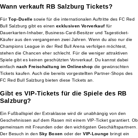
Wann verkauft RB Salzburg Tickets?
Für
Top-Duelle
sowie für die internationalen Auftritte des FC Red
Bull Salzburg gibt es einen
exklusiven Vorverkauf
für
Dauerkarten-Inhaber, Business-Card-Besitzer und Tagesticket-
Käufer aus den vergangenen zwei Jahren. Wenn du also nur die
Champions League in der Red Bull Arena verfolgen möchtest,
stehen die Chancen eher schlecht. Für die weniger attraktiven
Spiele gibt es keinen geschützten Vorverkauf. Du kannst dabei
einfach
nach Freischaltung im Onlineshop
die gewünschten
Tickets kaufen. Auch die bereits vorgestellten Partner-Shops des
FC Red Bull Salzburg bieten diese Tickets an.
Gibt es VIP-Tickets für die Spiele des RB
Salzburg?
Ein Fußballspiel der Extraklasse wird dir unabhängig von den
Geschehnissen auf dem Rasen mit einem VIP-Ticket garantiert. Ob
gemeinsam mit Freunden oder den wichtigsten Geschäftspartnern.
Der Besuch in den
Sky Boxen
oder der
VIP-Lounge
bringt ein