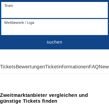
Team
Wettbewerb / Liga
suchen
Tickets
Bewertungen
Ticketinformationen
FAQ
New
Zweitmarktanbieter vergleichen und
günstige Tickets finden