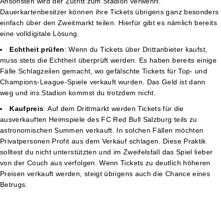
Ansonsten wird der Zutritt zum Stadion verwehrt.
Dauerkartenbesitzer können ihre Tickets übrigens ganz besonders
einfach über den Zweitmarkt teilen. Hierfür gibt es nämlich bereits
eine volldigitale Lösung.
Echtheit prüfen
: Wenn du Tickets über Drittanbieter kaufst,
muss stets die Echtheit überprüft werden. Es haben bereits einige
Fälle Schlagzeilen gemacht, wo gefälschte Tickets für Top- und
Champions-League-Spiele verkauft wurden. Das Geld ist dann
weg und ins Stadion kommst du trotzdem nicht.
Kaufpreis
: Auf dem Drittmarkt werden Tickets für die
ausverkauften Heimspiele des FC Red Bull Salzburg teils zu
astronomischen Summen verkauft. In solchen Fällen möchten
Privatpersonen Profit aus dem Verkauf schlagen. Diese Praktik
solltest du nicht unterstützten und im Zweifelsfall das Spiel lieber
von der Couch aus verfolgen. Wenn Tickets zu deutlich höheren
Preisen verkauft werden, steigt übrigens auch die Chance eines
Betrugs.