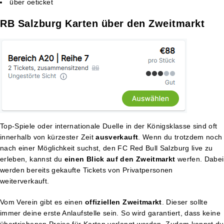
über oeticket
RB Salzburg Karten über den Zweitmarkt
Top-Spiele oder internationale Duelle in der Königsklasse sind oft
innerhalb von kürzester Zeit
ausverkauft
. Wenn du trotzdem noch
nach einer Möglichkeit suchst, den FC Red Bull Salzburg live zu
erleben, kannst du
einen Blick auf den Zweitmarkt
werfen. Dabei
werden bereits gekaufte Tickets von Privatpersonen
weiterverkauft.
Vom Verein gibt es einen
offiziellen Zweitmarkt
. Dieser sollte
immer deine erste Anlaufstelle sein. So wird garantiert, dass keine
übertriebenen Preise für Karten verlangt werden. Zudem kannst du