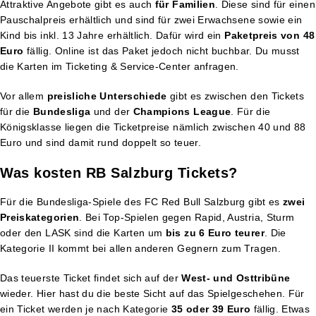
Attraktive Angebote gibt es auch
für Familien
. Diese sind für einen
Pauschalpreis erhältlich und sind für zwei Erwachsene sowie ein
Kind bis inkl. 13 Jahre erhältlich. Dafür wird ein
Paketpreis von 48
Euro
fällig. Online ist das Paket jedoch nicht buchbar. Du musst
die Karten im Ticketing & Service-Center anfragen.
Vor allem
preisliche Unterschiede
gibt es zwischen den Tickets
für die
Bundesliga
und der
Champions
League
. Für die
Königsklasse liegen die Ticketpreise nämlich zwischen 40 und 88
Euro und sind damit rund doppelt so teuer.
Was kosten RB Salzburg Tickets?
Für die Bundesliga-Spiele des FC Red Bull Salzburg gibt es
zwei
Preiskategorien
. Bei Top-Spielen gegen Rapid, Austria, Sturm
oder den LASK sind die Karten um
bis zu 6 Euro teurer
. Die
Kategorie II kommt bei allen anderen Gegnern zum Tragen.
Das teuerste Ticket findet sich auf der
West- und Osttribüne
wieder. Hier hast du die beste Sicht auf das Spielgeschehen. Für
ein Ticket werden je nach Kategorie
35 oder 39 Euro
fällig. Etwas