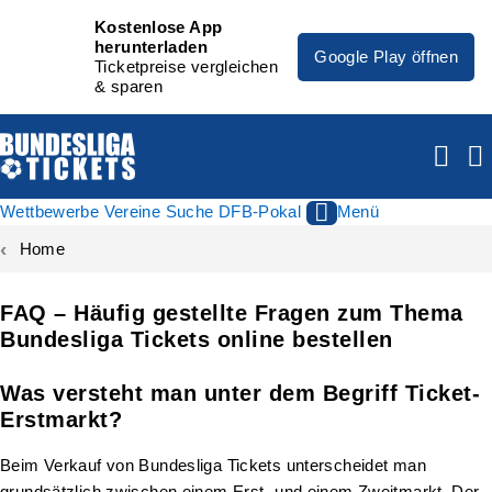
Kostenlose App
herunterladen
Google Play öffnen
Ticketpreise vergleichen
& sparen
Wettbewerbe
Vereine
Suche
DFB-Pokal
Menü
Home
FAQ – Häufig gestellte Fragen zum Thema
Bundesliga Tickets online bestellen
Was versteht man unter dem Begriff Ticket-
Erstmarkt?
Beim Verkauf von Bundesliga Tickets unterscheidet man
grundsätzlich zwischen einem Erst- und einem Zweitmarkt. Der