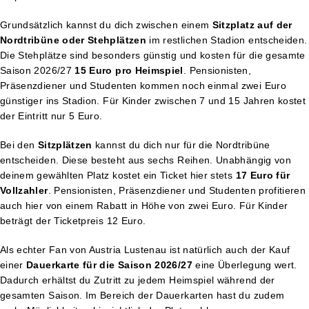
Grundsätzlich kannst du dich zwischen einem
Sitzplatz auf der
Nordtribüne oder Stehplätzen
im restlichen Stadion entscheiden.
Die Stehplätze sind besonders günstig und kosten für die gesamte
Saison 2026/27
15 Euro pro Heimspiel
. Pensionisten,
Präsenzdiener und Studenten kommen noch einmal zwei Euro
günstiger ins Stadion. Für Kinder zwischen 7 und 15 Jahren kostet
der Eintritt nur 5 Euro.
Bei den
Sitzplätzen
kannst du dich nur für die Nordtribüne
entscheiden. Diese besteht aus sechs Reihen. Unabhängig von
deinem gewählten Platz kostet ein Ticket hier stets
17 Euro für
Vollzahler
. Pensionisten, Präsenzdiener und Studenten profitieren
auch hier von einem Rabatt in Höhe von zwei Euro. Für Kinder
beträgt der Ticketpreis 12 Euro.
Als echter Fan von Austria Lustenau ist natürlich auch der Kauf
einer
Dauerkarte für die Saison 2026/27
eine Überlegung wert.
Dadurch erhältst du Zutritt zu jedem Heimspiel während der
gesamten Saison. Im Bereich der Dauerkarten hast du zudem