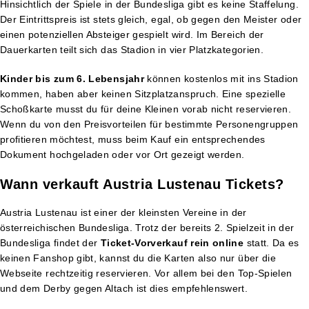
Hinsichtlich der Spiele in der Bundesliga gibt es keine Staffelung.
Der Eintrittspreis ist stets gleich, egal, ob gegen den Meister oder
einen potenziellen Absteiger gespielt wird. Im Bereich der
Dauerkarten teilt sich das Stadion in vier Platzkategorien.
Kinder bis zum 6. Lebensjahr
können kostenlos mit ins Stadion
kommen, haben aber keinen Sitzplatzanspruch. Eine spezielle
Schoßkarte musst du für deine Kleinen vorab nicht reservieren.
Wenn du von den Preisvorteilen für bestimmte Personengruppen
profitieren möchtest, muss beim Kauf ein entsprechendes
Dokument hochgeladen oder vor Ort gezeigt werden.
Wann verkauft Austria Lustenau Tickets?
Austria Lustenau ist einer der kleinsten Vereine in der
österreichischen Bundesliga. Trotz der bereits 2. Spielzeit in der
Bundesliga findet der
Ticket-Vorverkauf rein online
statt. Da es
keinen Fanshop gibt, kannst du die Karten also nur über die
Webseite rechtzeitig reservieren. Vor allem bei den Top-Spielen
und dem Derby gegen Altach ist dies empfehlenswert.