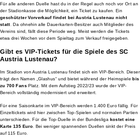
Für alle anderen Duelle hast du in der Regel auch noch vor Ort an
der Stadionkasse die Möglichkeit, ein Ticket zu kaufen. Ein
geschützter Vorverkauf findet bei Austria Lustenau nicht
statt
. Da ohnehin alle Dauerkarten-Besitzer auch Mitglieder des
Vereins sind, fällt diese Periode weg. Meist werden die Tickets
etwa drei Wochen vor dem Spieltag zum Verkauf freigegeben.
Gibt es VIP-Tickets für die Spiele des SC
Austria Lustenau?
Im Stadion von Austria Lustenau findet sich ein VIP-Bereich. Dieser
trägt den Namen „Glashus“ und bietet während der Heimspiele
bis
zu 700 Fans
Platz. Mit dem Aufstieg 2022/23 wurde der VIP-
Bereich vollständig modernisiert und erweitert.
Für eine Saisonkarte im VIP-Bereich werden 1.400 Euro fällig. Für
Einzeltickets wird hier zwischen Top-Spielen und normalen Partien
unterschieden. Für die Top-Duelle in der Bundesliga
kostet eine
Karte 135 Euro
. Bei weniger spannenden Duellen sinkt der Preis
auf 115 Euro.