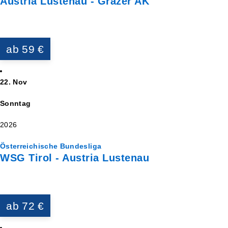
Austria Lustenau - Grazer AK
ab 59 €
22. Nov
Sonntag
2026
Österreichische Bundesliga
WSG Tirol - Austria Lustenau
ab 72 €