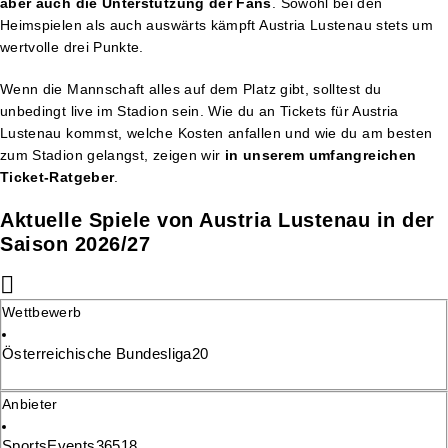
aber auch die Unterstützung der Fans
. Sowohl bei den
Heimspielen als auch auswärts kämpft Austria Lustenau stets um
wertvolle drei Punkte.
Wenn die Mannschaft alles auf dem Platz gibt, solltest du
unbedingt live im Stadion sein. Wie du an Tickets für Austria
Lustenau kommst, welche Kosten anfallen und wie du am besten
zum Stadion gelangst, zeigen wir
in unserem umfangreichen
Ticket-Ratgeber
.
Aktuelle Spiele von Austria Lustenau in der
Saison 2026/27
Wettbewerb
Österreichische Bundesliga
20
Anbieter
SportsEvents365
18