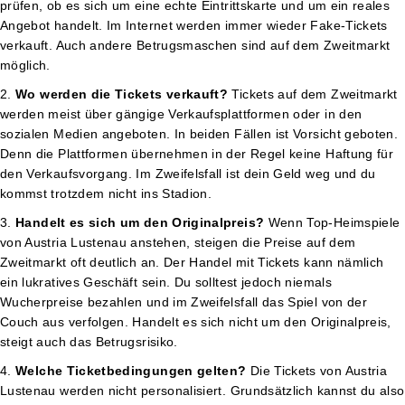
prüfen, ob es sich um eine echte Eintrittskarte und um ein reales
Angebot handelt. Im Internet werden immer wieder Fake-Tickets
verkauft. Auch andere Betrugsmaschen sind auf dem Zweitmarkt
möglich.
Wo werden die Tickets verkauft?
Tickets auf dem Zweitmarkt
werden meist über gängige Verkaufsplattformen oder in den
sozialen Medien angeboten. In beiden Fällen ist Vorsicht geboten.
Denn die Plattformen übernehmen in der Regel keine Haftung für
den Verkaufsvorgang. Im Zweifelsfall ist dein Geld weg und du
kommst trotzdem nicht ins Stadion.
Handelt es sich um den Originalpreis?
Wenn Top-Heimspiele
von Austria Lustenau anstehen, steigen die Preise auf dem
Zweitmarkt oft deutlich an. Der Handel mit Tickets kann nämlich
ein lukratives Geschäft sein. Du solltest jedoch niemals
Wucherpreise bezahlen und im Zweifelsfall das Spiel von der
Couch aus verfolgen. Handelt es sich nicht um den Originalpreis,
steigt auch das Betrugsrisiko.
Welche Ticketbedingungen gelten?
Die Tickets von Austria
Lustenau werden nicht personalisiert. Grundsätzlich kannst du also