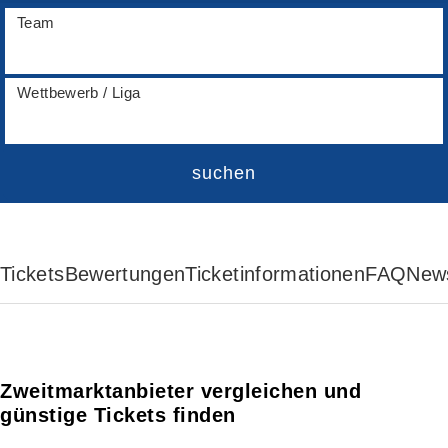
Team
Wettbewerb / Liga
suchen
Tickets
Bewertungen
Ticketinformationen
FAQ
New
Zweitmarktanbieter vergleichen und
günstige Tickets finden