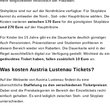
mehr Möglichkeiten hinsichtlich der Platzwahl.
Stehplätze sind nur auf der Nordtribüne verfügbar. Für Sitzplätze
kannst du entweder die Nord-, Süd- oder Haupttribüne wählen. Die
Kosten variieren
zwischen 170 Euro
für die günstigsten Sitzplätze
und 270 Euro
auf der Haupttribüne.
Für Kinder bis 15 Jahre gibt es die Dauerkarte deutlich günstiger.
Auch Pensionisten, Präsenzdiener und Studenten profitieren in
diesem Bereich wieder von Rabatten. Die Dauerkarte wird in der
Regel ausschließlich digital zur Verfügung gestellt. Möchtest du ein
gedrucktes Ticket haben, fallen zusätzlich 10 Euro
an.
Was kosten Austria Lustenau Tickets?
Auf der Webseite von Austria Lustenau findest du eine
übersichtliche
Staffelung zu den verschiedenen Ticketpreisen
.
Dabei sind die Preiskategorien im Bereich der Einzeltickets recht
einfach gehalten. Es wird lediglich zwischen Steh- und Sitzplatz
unterschieden.