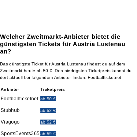
Welcher Zweitmarkt-Anbieter bietet die
günstigsten Tickets für Austria Lustenau
an?
Das günstigste Ticket für Austria Lustenau findest du auf dem
Zweitmarkt heute ab 50 €. Den niedrigsten Ticketpreis kannst du
dort aktuell bei folgendem Anbieter finden: Footballticketnet.
Anbieter
Ticketpreis
Footballticketnet
ab 50 €
Stubhub
ab 52 €
Viagogo
ab 52 €
SportsEvents365
ab 59 €