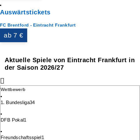
Auswärtstickets
FC Brentford - Eintracht Frankfurt
ab 7 €
Aktuelle Spiele von Eintracht Frankfurt in
der Saison 2026/27
Wettbewerb
1. Bundesliga
34
DFB Pokal
1
Freundschaftsspiel
1