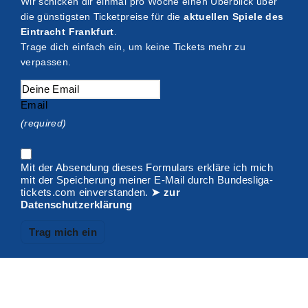
Wir schicken dir einmal pro Woche einen Überblick über
die günstigsten Ticketpreise für die
aktuellen Spiele des
Eintracht Frankfurt
.
Trage dich einfach ein, um keine Tickets mehr zu
verpassen.
Email
(required)
Mit der Absendung dieses Formulars erkläre ich mich
mit der Speicherung meiner E-Mail durch Bundesliga-
tickets.com einverstanden.
➤ zur
Datenschutzerklärung