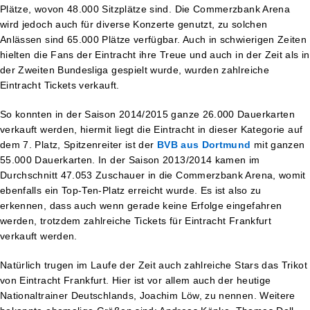
Plätze, wovon 48.000 Sitzplätze sind. Die Commerzbank Arena
wird jedoch auch für diverse Konzerte genutzt, zu solchen
Anlässen sind 65.000 Plätze verfügbar. Auch in schwierigen Zeiten
hielten die Fans der Eintracht ihre Treue und auch in der Zeit als in
der Zweiten Bundesliga gespielt wurde, wurden zahlreiche
Eintracht Tickets verkauft.
So konnten in der Saison 2014/2015 ganze 26.000 Dauerkarten
verkauft werden, hiermit liegt die Eintracht in dieser Kategorie auf
dem 7. Platz, Spitzenreiter ist der
BVB aus Dortmund
mit ganzen
55.000 Dauerkarten. In der Saison 2013/2014 kamen im
Durchschnitt 47.053 Zuschauer in die Commerzbank Arena, womit
ebenfalls ein Top-Ten-Platz erreicht wurde. Es ist also zu
erkennen, dass auch wenn gerade keine Erfolge eingefahren
werden, trotzdem zahlreiche Tickets für Eintracht Frankfurt
verkauft werden.
Natürlich trugen im Laufe der Zeit auch zahlreiche Stars das Trikot
von Eintracht Frankfurt. Hier ist vor allem auch der heutige
Nationaltrainer Deutschlands, Joachim Löw, zu nennen. Weitere