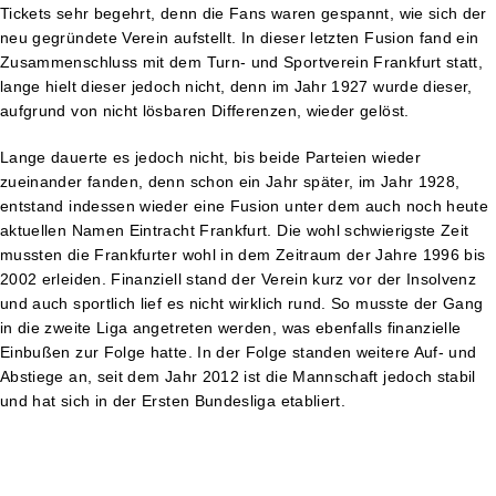
Tickets sehr begehrt, denn die Fans waren gespannt, wie sich der
neu gegründete Verein aufstellt. In dieser letzten Fusion fand ein
Zusammenschluss mit dem Turn- und Sportverein Frankfurt statt,
lange hielt dieser jedoch nicht, denn im Jahr 1927 wurde dieser,
aufgrund von nicht lösbaren Differenzen, wieder gelöst.
Lange dauerte es jedoch nicht, bis beide Parteien wieder
zueinander fanden, denn schon ein Jahr später, im Jahr 1928,
entstand indessen wieder eine Fusion unter dem auch noch heute
aktuellen Namen Eintracht Frankfurt. Die wohl schwierigste Zeit
mussten die Frankfurter wohl in dem Zeitraum der Jahre 1996 bis
2002 erleiden. Finanziell stand der Verein kurz vor der Insolvenz
und auch sportlich lief es nicht wirklich rund. So musste der Gang
in die zweite Liga angetreten werden, was ebenfalls finanzielle
Einbußen zur Folge hatte. In der Folge standen weitere Auf- und
Abstiege an, seit dem Jahr 2012 ist die Mannschaft jedoch stabil
und hat sich in der Ersten Bundesliga etabliert.