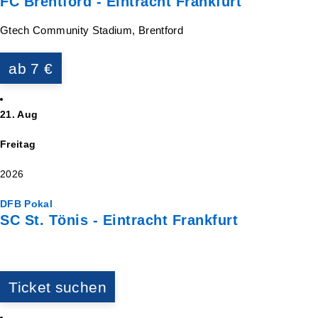
FC Brentford - Eintracht Frankfurt
Gtech Community Stadium, Brentford
ab 7 €
21. Aug
Freitag
2026
DFB Pokal
SC St. Tönis - Eintracht Frankfurt
Ticket suchen