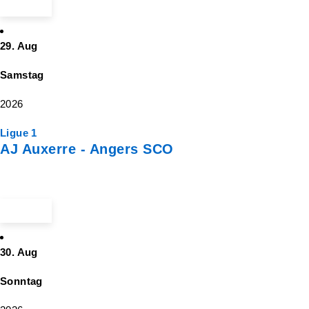
ab 41 €
29. Aug
Samstag
2026
Ligue 1
AJ Auxerre - Angers SCO
ab 58 €
30. Aug
Sonntag