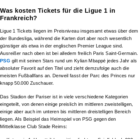
Was kosten Tickets für die Ligue 1 in
Frankreich?
Ligue 1 Tickets liegen im Preisniveau insgesamt etwas über dem
der Bundesliga, während die Karten dort aber noch wesentlich
günstiger als etwa in der englischen Premier League sind.
Ausreißer nach oben ist bei alledem freilich Paris Saint-Germain.
PSG
gilt mit seinen Stars rund um Kylian Mbappé jedes Jahr als
absoluter Favorit auf den Titel und zieht demzufolge auch die
meisten Fußballfans an. Derweil fasst der Parc des Princes nur
knapp 50.000 Zuschauer.
Das Stadion der Pariser ist in viele verschiedene Kategorien
eingeteilt, von denen einige preislich im mittleren zweistelligen,
einige aber auch im unteren bis mittleren dreistelligen Bereich
liegen. Als Beispiel das Heimspiel von PSG gegen den
Mittelklasse Club Stade Reims: