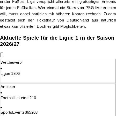
erster Fußball Liga verspricht allerorts ein großartiges Erlebnis
für jeden Fußballfan. Wer einmal die Stars von PSG live erleben
will, muss dabei natürlich mit höheren Kosten rechnen. Zudem
gestaltet sich der Ticketkauf von Deutschland aus natürlich
etwas komplizierter. Doch es gibt Möglichkeiten.
Aktuelle Spiele für die Ligue 1 in der Saison
2026/27
Wettbewerb
Ligue 1
306
Anbieter
Footballticketnet
210
SportsEvents365
208