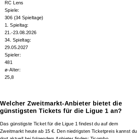
RC Lens
Spiele:
306 (34 Spieltage)
1. Spieltag:
21.-23.08.2026
34. Spieltag:
29.05.2027
Spieler:
481
ø-Alter:
25,8
Welcher Zweitmarkt-Anbieter bietet die
günstigsten Tickets für die Ligue 1 an?
Das günstigste Ticket für die Ligue 1 findest du auf dem
Zweitmarkt heute ab 15 €. Den niedrigsten Ticketpreis kannst du
dort aktuell bei folgendem Anbieter finden: Ticombo.