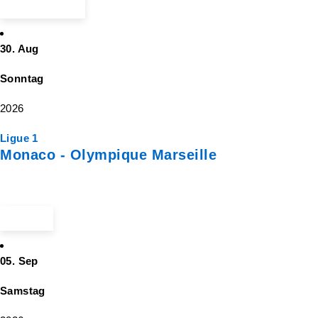
Ticket suchen
30. Aug
Sonntag
2026
Ligue 1
Monaco - Olympique Marseille
ab 67 €
05. Sep
Samstag