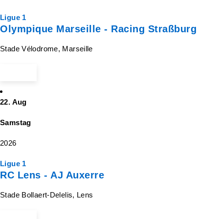
Ligue 1
Olympique Marseille - Racing Straßburg
Stade Vélodrome, Marseille
ab 50 €
22. Aug
Samstag
2026
Ligue 1
RC Lens - AJ Auxerre
Stade Bollaert-Delelis, Lens
ab 63 €