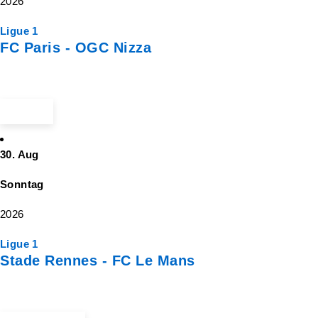
2026
Ligue 1
FC Paris - OGC Nizza
ab 16 €
30. Aug
Sonntag
2026
Ligue 1
Stade Rennes - FC Le Mans