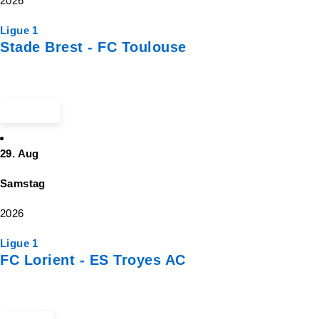
2026
Ligue 1
Stade Brest - FC Toulouse
ab 186 €
29. Aug
Samstag
2026
Ligue 1
FC Lorient - ES Troyes AC