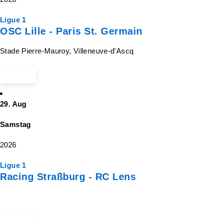
Ligue 1
OSC Lille - Paris St. Germain
Stade Pierre-Mauroy, Villeneuve-d'Ascq
ab 74 €
29. Aug
Samstag
2026
Ligue 1
Racing Straßburg - RC Lens