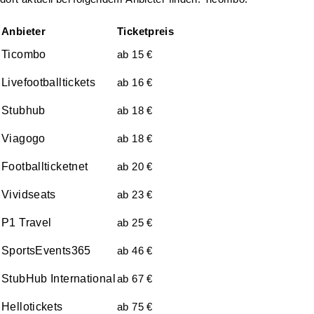
Anbieter
Ticketpreis
Ticombo
ab 15 €
Livefootballtickets
ab 16 €
Stubhub
ab 18 €
Viagogo
ab 18 €
Footballticketnet
ab 20 €
Vividseats
ab 23 €
P1 Travel
ab 25 €
SportsEvents365
ab 46 €
StubHub International
ab 67 €
Hellotickets
ab 75 €