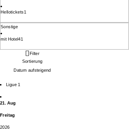
Hellotickets
1
Sonstige
mit Hotel
41
Filter
Sortierung
Datum aufsteigend
Ligue 1
21. Aug
Freitag
2026