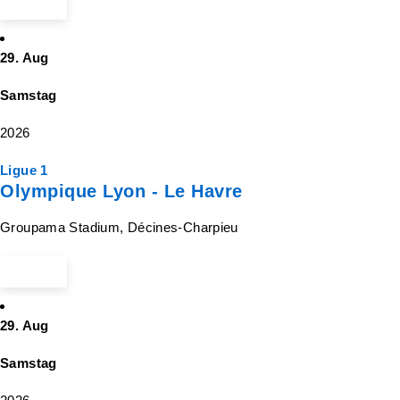
ab 60 €
29. Aug
Samstag
2026
Ligue 1
Olympique Lyon - Le Havre
Groupama Stadium, Décines-Charpieu
ab 25 €
29. Aug
Samstag