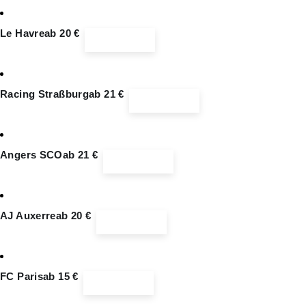
Le Havre
ab 20 €
Ticketinfos
Racing Straßburg
ab 21 €
Ticketinfos
Angers SCO
ab 21 €
Ticketinfos
AJ Auxerre
ab 20 €
Ticketinfos
FC Paris
ab 15 €
Ticketinfos