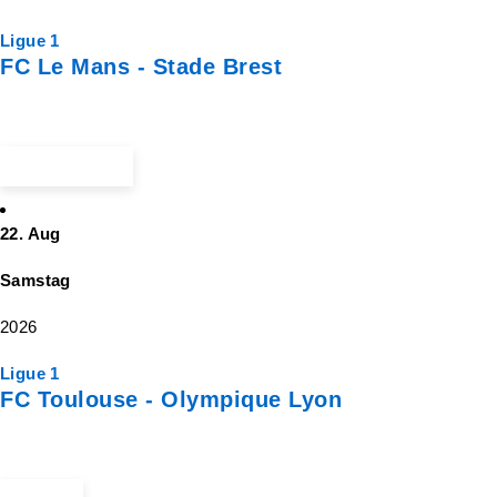
Ligue 1
FC Le Mans - Stade Brest
Ticket suchen
22. Aug
Samstag
2026
Ligue 1
FC Toulouse - Olympique Lyon