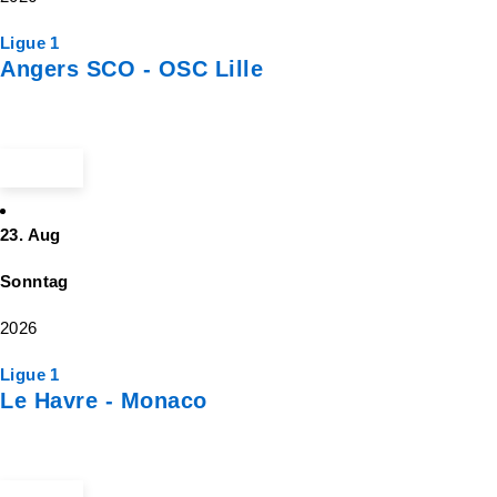
Ligue 1
Angers SCO - OSC Lille
ab 45 €
23. Aug
Sonntag
2026
Ligue 1
Le Havre - Monaco