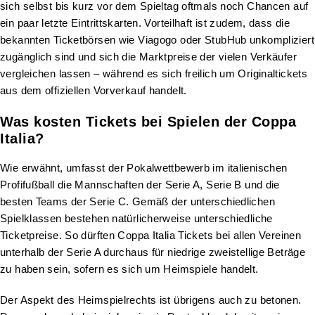
sich selbst bis kurz vor dem Spieltag oftmals noch Chancen auf
ein paar letzte Eintrittskarten. Vorteilhaft ist zudem, dass die
bekannten Ticketbörsen wie Viagogo oder StubHub unkompliziert
zugänglich sind und sich die Marktpreise der vielen Verkäufer
vergleichen lassen – während es sich freilich um Originaltickets
aus dem offiziellen Vorverkauf handelt.
Was kosten Tickets bei Spielen der Coppa
Italia?
Wie erwähnt, umfasst der Pokalwettbewerb im italienischen
Profifußball die Mannschaften der Serie A, Serie B und die
besten Teams der Serie C. Gemäß der unterschiedlichen
Spielklassen bestehen natürlicherweise unterschiedliche
Ticketpreise. So dürften Coppa Italia Tickets bei allen Vereinen
unterhalb der Serie A durchaus für niedrige zweistellige Beträge
zu haben sein, sofern es sich um Heimspiele handelt.
Der Aspekt des Heimspielrechts ist übrigens auch zu betonen.