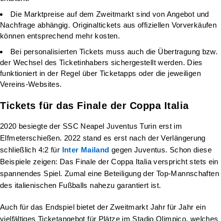
Die Marktpreise auf dem Zweitmarkt sind von Angebot und
Nachfrage abhängig. Originaltickets aus offiziellen Vorverkäufen
können entsprechend mehr kosten.
Bei personalisierten Tickets muss auch die Übertragung bzw.
der Wechsel des Ticketinhabers sichergestellt werden. Dies
funktioniert in der Regel über Ticketapps oder die jeweiligen
Vereins-Websites.
Tickets für das Finale der Coppa Italia
2020 besiegte der SSC Neapel Juventus Turin erst im
Elfmeterschießen. 2022 stand es erst nach der Verlängerung
schließlich 4:2 für
Inter Mailand
gegen Juventus. Schon diese
Beispiele zeigen: Das Finale der Coppa Italia verspricht stets ein
spannendes Spiel. Zumal eine Beteiligung der Top-Mannschaften
des italienischen Fußballs nahezu garantiert ist.
Auch für das Endspiel bietet der Zweitmarkt Jahr für Jahr ein
vielfältiges Ticketangebot für Plätze im Stadio Olimpico, welches