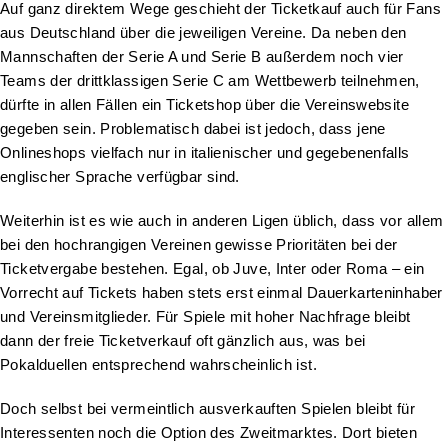
Auf ganz direktem Wege geschieht der Ticketkauf auch für Fans
aus Deutschland über die jeweiligen Vereine. Da neben den
Mannschaften der Serie A und Serie B außerdem noch vier
Teams der drittklassigen Serie C am Wettbewerb teilnehmen,
dürfte in allen Fällen ein Ticketshop über die Vereinswebsite
gegeben sein. Problematisch dabei ist jedoch, dass jene
Onlineshops vielfach nur in italienischer und gegebenenfalls
englischer Sprache verfügbar sind.
Weiterhin ist es wie auch in anderen Ligen üblich, dass vor allem
bei den hochrangigen Vereinen gewisse Prioritäten bei der
Ticketvergabe bestehen. Egal, ob Juve, Inter oder Roma – ein
Vorrecht auf Tickets haben stets erst einmal Dauerkarteninhaber
und Vereinsmitglieder. Für Spiele mit hoher Nachfrage bleibt
dann der freie Ticketverkauf oft gänzlich aus, was bei
Pokalduellen entsprechend wahrscheinlich ist.
Doch selbst bei vermeintlich ausverkauften Spielen bleibt für
Interessenten noch die Option des Zweitmarktes. Dort bieten