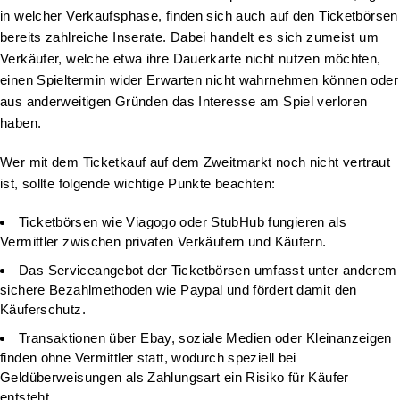
in welcher Verkaufsphase, finden sich auch auf den Ticketbörsen
bereits zahlreiche Inserate. Dabei handelt es sich zumeist um
Verkäufer, welche etwa ihre Dauerkarte nicht nutzen möchten,
einen Spieltermin wider Erwarten nicht wahrnehmen können oder
aus anderweitigen Gründen das Interesse am Spiel verloren
haben.
Wer mit dem Ticketkauf auf dem Zweitmarkt noch nicht vertraut
ist, sollte folgende wichtige Punkte beachten:
Ticketbörsen wie Viagogo oder StubHub fungieren als
Vermittler zwischen privaten Verkäufern und Käufern.
Das Serviceangebot der Ticketbörsen umfasst unter anderem
sichere Bezahlmethoden wie Paypal und fördert damit den
Käuferschutz.
Transaktionen über Ebay, soziale Medien oder Kleinanzeigen
finden ohne Vermittler statt, wodurch speziell bei
Geldüberweisungen als Zahlungsart ein Risiko für Käufer
entsteht.