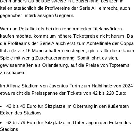
Denn anders als beispielsweise in Deutschland, besitzen in
Italien tatsächlich die Profivereine der Serie A Heimrecht, auch
gegenüber unterklassigen Gegnern.
Wer nun Pokaltickets bei den renommierten Titelanwärtern
kaufen möchte, kommt um höhere Ticketpreise nicht herum. Da
die Profiteams der Serie A auch erst zum Achtelfinale der Coppa
Italia (letzte 16 Mannschaften) einsteigen, gibt es für diese kaum
Spiele mit wenig Zuschauerandrang. Somit lohnt es sich,
gewissermaßen als Orientierung, auf die Preise von Topteams
zu schauen:
Im Allianz Stadium von Juventus Turin zum Halbfinale von 2024
etwa reicht die Preisspanne der Tickets von 42 bis 220 Euro:
42 bis 49 Euro für Sitzplätze im Oberrang in den äußersten
Ecken des Stadions
62 bis 79 Euro für Sitzplätze im Unterrang in den Ecken des
Stadions