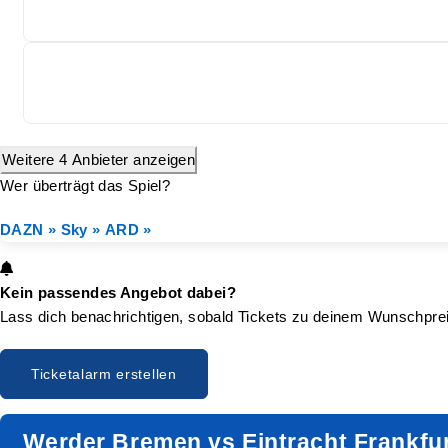
Weitere 4 Anbieter anzeigen
Wer überträgt das Spiel?
DAZN »
Sky »
ARD »
Kein passendes Angebot dabei?
Lass dich benachrichtigen, sobald Tickets zu deinem Wunschprei
Ticketalarm erstellen
Werder Bremen vs Eintracht Frankfu