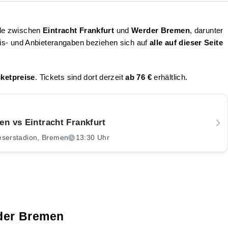
iele zwischen
Eintracht Frankfurt
und
Werder Bremen
, darunter
is- und Anbieterangaben beziehen sich auf
alle auf dieser Seite
ketpreise
. Tickets sind dort derzeit
ab 76 €
erhältlich.
n vs Eintracht Frankfurt
serstadion, Bremen
13:30 Uhr
rder Bremen