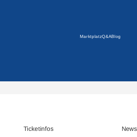
Marktplatz
Q&A
Blog
Ticketinfos
News