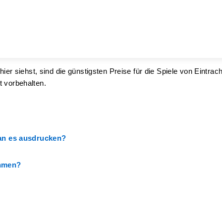
ier siehst, sind die günstigsten Preise für die Spiele von Eintra
t vorbehalten.
man es ausdrucken?
ehmen?