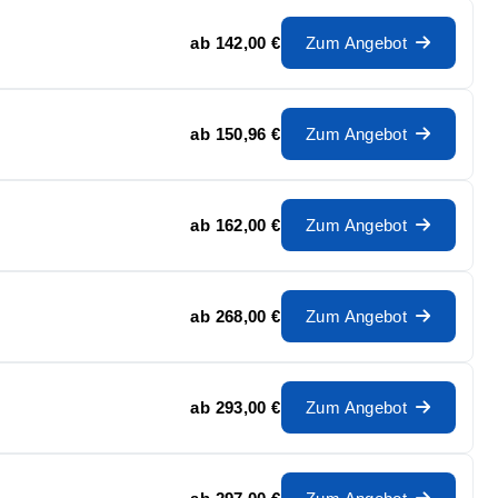
ab
142,00 €
Zum Angebot
ab
150,96 €
Zum Angebot
ab
162,00 €
Zum Angebot
ab
268,00 €
Zum Angebot
ab
293,00 €
Zum Angebot