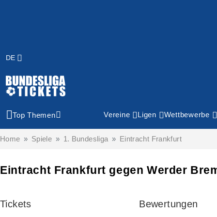
DE
Vereine
Ligen
Wettbewerbe
Top Themen
Home
Spiele
1. Bundesliga
Eintracht Frankfurt
Eintracht Frankfurt gegen Werder Bre
Tickets
Bewertungen