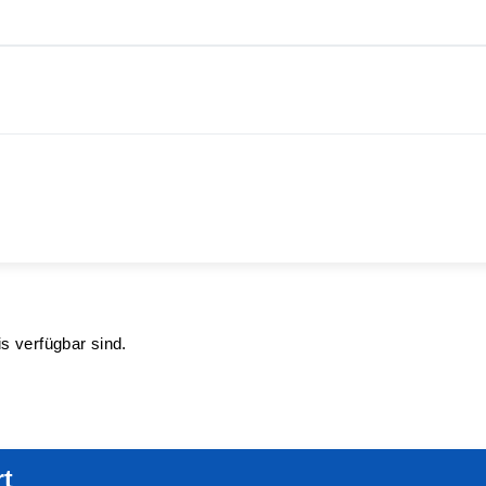
s verfügbar sind.
rt