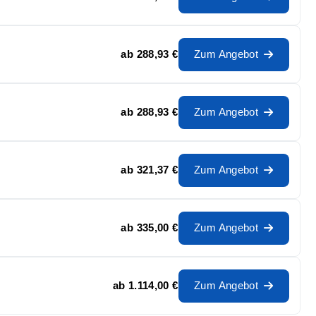
ab
288,93 €
Zum Angebot
ab
288,93 €
Zum Angebot
ab
321,37 €
Zum Angebot
ab
335,00 €
Zum Angebot
ab
1.114,00 €
Zum Angebot