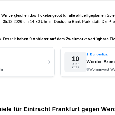
 Wir vergleichen das Ticketangebot für alle aktuell geplanten Sp
am
05.12.2026 um 14:30 Uhr
im Deutsche Bank Park statt. Die Pre
n
. Derzeit
haben 9 Anbieter auf dem Zweitmarkt verfügbare Tic
1. Bundesliga
10
Werder Breme
APR
2027
hr
Wohninvest We
piele für Eintracht Frankfurt gegen We