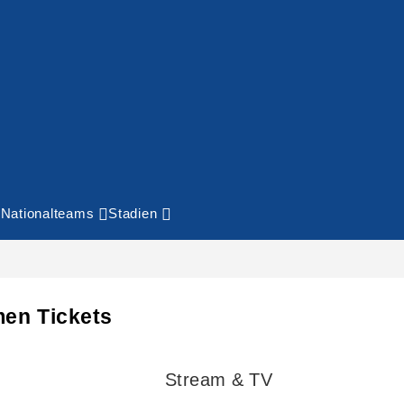
Nationalteams
Stadien
men Tickets
Stream & TV