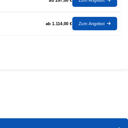
ab
297,00 €
Zum Angebot
ab
1.114,00 €
Zum Angebot