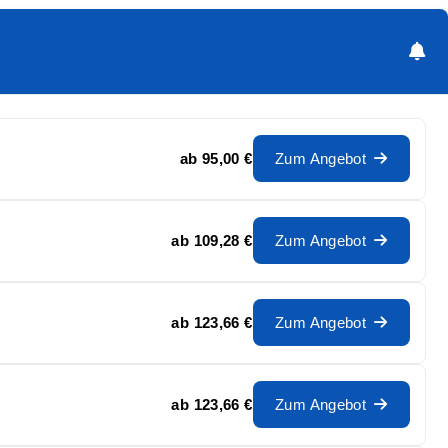
ab
95,00 €
Zum Angebot
ab
109,28 €
Zum Angebot
ab
123,66 €
Zum Angebot
ab
123,66 €
Zum Angebot