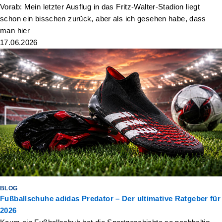
Vorab: Mein letzter Ausflug in das Fritz-Walter-Stadion liegt
schon ein bisschen zurück, aber als ich gesehen habe, dass
man hier
17.06.2026
BLOG
Fußballschuhe adidas Predator – Der ultimative Ratgeber für
2026