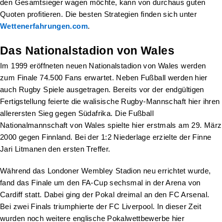
den Gesamtsieger wagen möchte, kann von durchaus guten
Quoten profitieren. Die besten Strategien finden sich unter
Wettenerfahrungen.com
.
Das Nationalstadion von Wales
Im 1999 eröffneten neuen Nationalstadion von Wales werden
zum Finale 74.500 Fans erwartet. Neben Fußball werden hier
auch Rugby Spiele ausgetragen. Bereits vor der endgültigen
Fertigstellung feierte die walisische Rugby-Mannschaft hier ihren
allerersten Sieg gegen Südafrika. Die Fußball
Nationalmannschaft von Wales spielte hier erstmals am 29. März
2000 gegen Finnland. Bei der 1:2 Niederlage erzielte der Finne
Jari Litmanen den ersten Treffer.
Während das Londoner Wembley Stadion neu errichtet wurde,
fand das Finale um den FA-Cup sechsmal in der Arena von
Cardiff statt. Dabei ging der Pokal dreimal an den FC Arsenal.
Bei zwei Finals triumphierte der FC Liverpool. In dieser Zeit
wurden noch weitere englische Pokalwettbewerbe hier