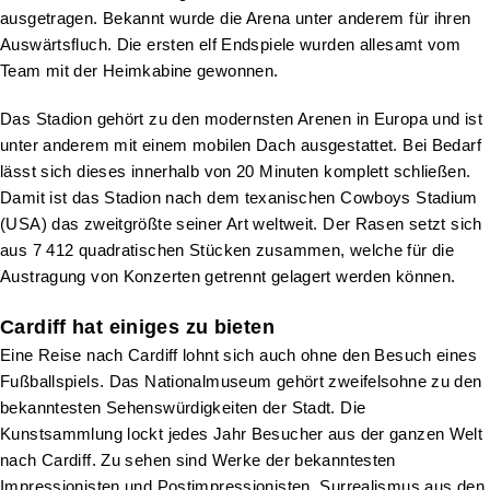
ausgetragen. Bekannt wurde die Arena unter anderem für ihren
Auswärtsfluch. Die ersten elf Endspiele wurden allesamt vom
Team mit der Heimkabine gewonnen.
Das Stadion gehört zu den modernsten Arenen in Europa und ist
unter anderem mit einem mobilen Dach ausgestattet. Bei Bedarf
lässt sich dieses innerhalb von 20 Minuten komplett schließen.
Damit ist das Stadion nach dem texanischen Cowboys Stadium
(USA) das zweitgrößte seiner Art weltweit. Der Rasen setzt sich
aus 7 412 quadratischen Stücken zusammen, welche für die
Austragung von Konzerten getrennt gelagert werden können.
Cardiff hat einiges zu bieten
Eine Reise nach Cardiff lohnt sich auch ohne den Besuch eines
Fußballspiels. Das Nationalmuseum gehört zweifelsohne zu den
bekanntesten Sehenswürdigkeiten der Stadt. Die
Kunstsammlung lockt jedes Jahr Besucher aus der ganzen Welt
nach Cardiff. Zu sehen sind Werke der bekanntesten
Impressionisten und Postimpressionisten, Surrealismus aus den