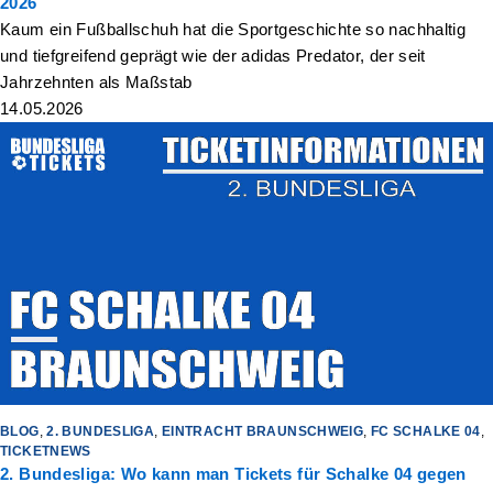
2026
Kaum ein Fußballschuh hat die Sportgeschichte so nachhaltig
und tiefgreifend geprägt wie der adidas Predator, der seit
Jahrzehnten als Maßstab
14.05.2026
BLOG
,
2. BUNDESLIGA
,
EINTRACHT BRAUNSCHWEIG
,
FC SCHALKE 04
,
TICKETNEWS
2. Bundesliga: Wo kann man Tickets für Schalke 04 gegen