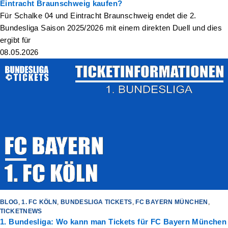
Eintracht Braunschweig kaufen?
Für Schalke 04 und Eintracht Braunschweig endet die 2.
Bundesliga Saison 2025/2026 mit einem direkten Duell und dies
ergibt für
08.05.2026
BLOG
,
1. FC KÖLN
,
BUNDESLIGA TICKETS
,
FC BAYERN MÜNCHEN
,
TICKETNEWS
1. Bundesliga: Wo kann man Tickets für FC Bayern München