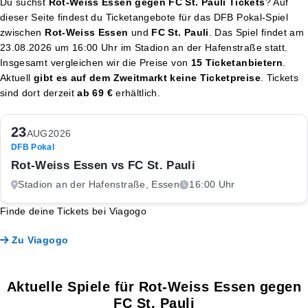
Du suchst
Rot-Weiss Essen gegen FC St. Pauli Tickets
? Auf
dieser Seite findest du Ticketangebote für das DFB Pokal-Spiel
zwischen
Rot-Weiss Essen
und
FC St. Pauli
. Das Spiel findet am
23.08.2026 um 16:00 Uhr
im Stadion an der Hafenstraße statt.
Insgesamt vergleichen wir die Preise von
15 Ticketanbietern
.
Aktuell
gibt es auf dem Zweitmarkt keine Ticketpreise
. Tickets
sind dort derzeit
ab 69 €
erhältlich.
23
AUG
2026
DFB Pokal
Rot-Weiss Essen vs FC St. Pauli
Stadion an der Hafenstraße, Essen
16:00 Uhr
Finde deine Tickets bei Viagogo
Zu Viagogo
Aktuelle Spiele für Rot-Weiss Essen gegen
FC St. Pauli