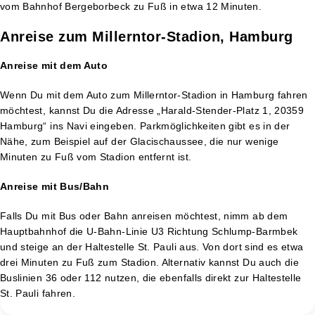
vom Bahnhof Bergeborbeck zu Fuß in etwa 12 Minuten.
Anreise zum Millerntor-Stadion, Hamburg
Anreise mit dem Auto
Wenn Du mit dem Auto zum Millerntor-Stadion in Hamburg fahren
möchtest, kannst Du die Adresse „Harald-Stender-Platz 1, 20359
Hamburg“ ins Navi eingeben. Parkmöglichkeiten gibt es in der
Nähe, zum Beispiel auf der Glacischaussee, die nur wenige
Minuten zu Fuß vom Stadion entfernt ist.
Anreise mit Bus/Bahn
Falls Du mit Bus oder Bahn anreisen möchtest, nimm ab dem
Hauptbahnhof die U-Bahn-Linie U3 Richtung Schlump-Barmbek
und steige an der Haltestelle St. Pauli aus. Von dort sind es etwa
drei Minuten zu Fuß zum Stadion. Alternativ kannst Du auch die
Buslinien 36 oder 112 nutzen, die ebenfalls direkt zur Haltestelle
St. Pauli fahren.