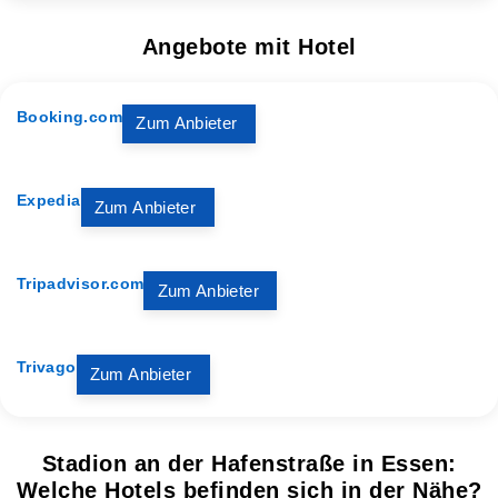
Angebote mit Hotel
Booking.com
Zum Anbieter
Expedia
Zum Anbieter
Tripadvisor.com
Zum Anbieter
Trivago
Zum Anbieter
Stadion an der Hafenstraße in Essen:
Welche Hotels befinden sich in der Nähe?