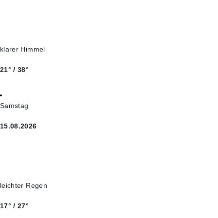
klarer Himmel
21° / 38°
Samstag
15.08.2026
leichter Regen
17° / 27°