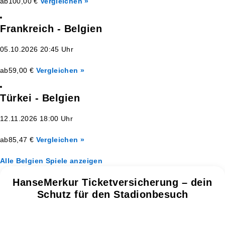
ab
100,00 €
Vergleichen »
Frankreich - Belgien
05.10.2026 20:45 Uhr
ab
59,00 €
Vergleichen »
Türkei - Belgien
12.11.2026 18:00 Uhr
ab
85,47 €
Vergleichen »
Alle Belgien Spiele anzeigen
HanseMerkur Ticketversicherung – dein
Schutz für den Stadionbesuch