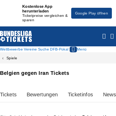
Kostenlose App
herunterladen
Google Play öffnen
Ticketpreise vergleichen &
sparen
Wettbewerbe
Vereine
Suche
DFB-Pokal
Menü
Spiele
Belgien gegen Iran Tickets
Tickets
Bewertungen
Ticketinfos
News