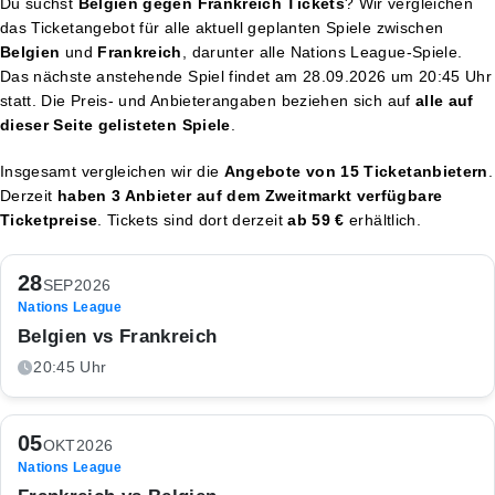
Du suchst
Belgien gegen Frankreich Tickets
? Wir vergleichen
das Ticketangebot für alle aktuell geplanten Spiele zwischen
Belgien
und
Frankreich
, darunter alle Nations League-Spiele.
Das nächste anstehende Spiel findet am
28.09.2026 um 20:45 Uhr
statt. Die Preis- und Anbieterangaben beziehen sich auf
alle auf
dieser Seite gelisteten Spiele
.
Insgesamt vergleichen wir die
Angebote von 15 Ticketanbietern
.
Derzeit
haben 3 Anbieter auf dem Zweitmarkt verfügbare
Ticketpreise
. Tickets sind dort derzeit
ab 59 €
erhältlich.
28
SEP
2026
Nations League
Belgien vs Frankreich
20:45 Uhr
05
OKT
2026
Nations League