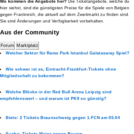
Wo kommen die Angebote her?
Die Ticketangebote, welche du
hier siehst, sind die günstigsten Preise für die Spiele von Belgien
gegen Frankreich, die aktuell auf dem Zweitmarkt zu finden sind.
Sie sind Änderungen und Verfügbarkeit vorbehalten.
Aus der Community
Forum
Marktplatz
Welcher Sektor für Rams Park Istanbul Galatasaray Spiel?
Wie schwer ist es, Eintracht-Frankfurt-Tickets ohne
Mitgliedschaft zu bekommen?
Welche Blöcke in der Red Bull Arena Leipzig sind
empfehlenswert – und warum ist PK9 so günstig?
Biete: 2 Tickets Braunschweig gegen 1.FCN am 05.04
Suche: Tickets Mainz gegen Bayern