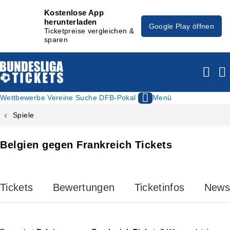
Kostenlose App
herunterladen
Google Play öffnen
Ticketpreise vergleichen &
sparen
Wettbewerbe
Vereine
Suche
DFB-Pokal
Menü
Spiele
Belgien gegen Frankreich Tickets
Tickets
Bewertungen
Ticketinfos
News