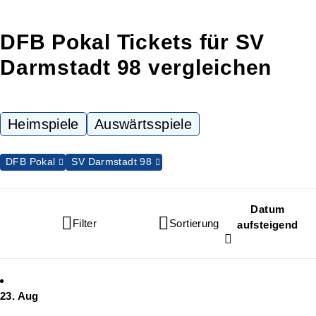
DFB Pokal Tickets für SV
Darmstadt 98 vergleichen
Heimspiele
Auswärtsspiele
DFB Pokal
SV Darmstadt 98
Datum
Filter
Sortierung
aufsteigend
23. Aug