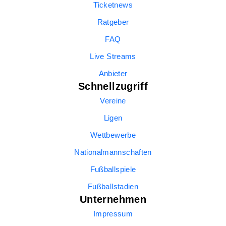
Ticketnews
Ratgeber
FAQ
Live Streams
Anbieter
Schnellzugriff
Vereine
Ligen
Wettbewerbe
Nationalmannschaften
Fußballspiele
Fußballstadien
Unternehmen
Impressum