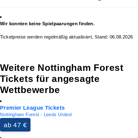
Wir konnten keine Spielpaarungen finden.
Ticketpreise werden regelmäßig aktualisiert, Stand: 06.08.2026
Weitere Nottingham Forest
Tickets für angesagte
Wettbewerbe
Premier League Tickets
Nottingham Forest - Leeds United
ab 47 €