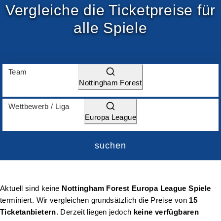
Vergleiche die Ticketpreise für
alle Spiele
Team
Nottingham Forest
Wettbewerb / Liga
Europa League
suchen
Aktuell sind keine
Nottingham Forest Europa League Spiele
terminiert. Wir vergleichen grundsätzlich die Preise von
15
Ticketanbietern
. Derzeit liegen jedoch
keine verfügbaren