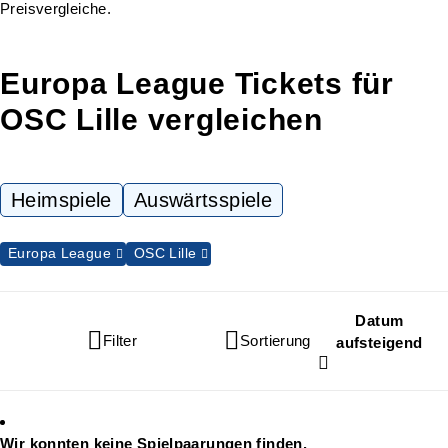
Preisvergleiche.
Europa League Tickets für
OSC Lille vergleichen
Heimspiele
Auswärtsspiele
Europa League
OSC Lille
Datum
Filter
Sortierung
aufsteigend
Wir konnten keine Spielpaarungen finden.