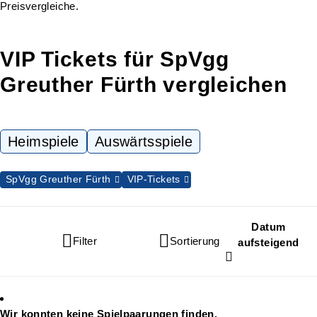
Preisvergleiche.
VIP Tickets für SpVgg
Greuther Fürth vergleichen
Heimspiele
Auswärtsspiele
SpVgg Greuther Fürth
VIP-Tickets
Datum
Filter
Sortierung
aufsteigend
Wir konnten keine Spielpaarungen finden.