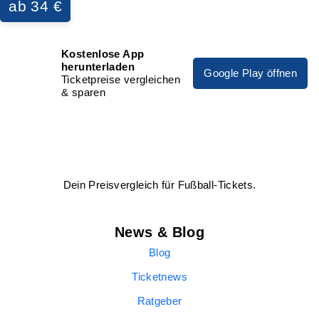
ab 34 €
Kostenlose App
herunterladen
Google Play öffnen
Ticketpreise vergleichen
& sparen
Dein Preisvergleich für Fußball-Tickets.
News & Blog
Blog
Ticketnews
Ratgeber