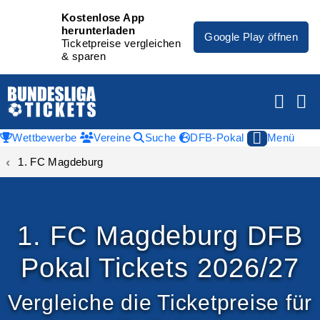
Kostenlose App
herunterladen
Google Play öffnen
Ticketpreise vergleichen
& sparen
Wettbewerbe
Vereine
Suche
DFB-Pokal
Menü
1. FC Magdeburg
1. FC Magdeburg DFB
Pokal Tickets 2026/27
Vergleiche die Ticketpreise für