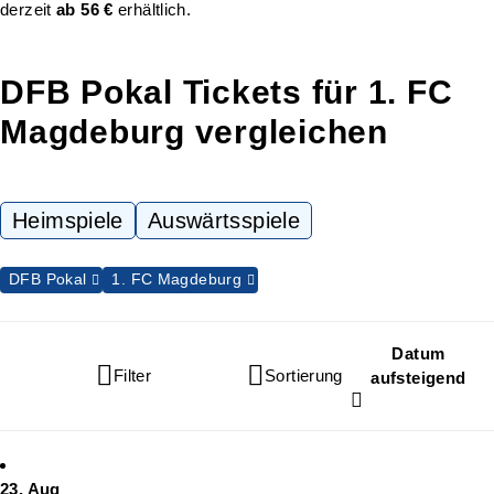
derzeit
ab 56 €
erhältlich.
DFB Pokal Tickets für 1. FC
Magdeburg vergleichen
Heimspiele
Auswärtsspiele
DFB Pokal
1. FC Magdeburg
Datum
Filter
Sortierung
aufsteigend
23. Aug