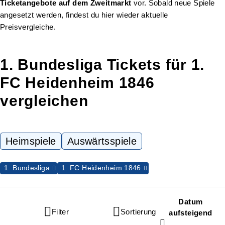
Ticketangebote auf dem Zweitmarkt
vor. Sobald neue Spiele
angesetzt werden, findest du hier wieder aktuelle
Preisvergleiche.
1. Bundesliga Tickets für 1.
FC Heidenheim 1846
vergleichen
Heimspiele
Auswärtsspiele
1. Bundesliga
1. FC Heidenheim 1846
Datum
Filter
Sortierung
aufsteigend