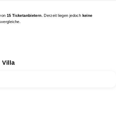
 von
15 Ticketanbietern
. Derzeit liegen jedoch
keine
svergleiche.
Villa