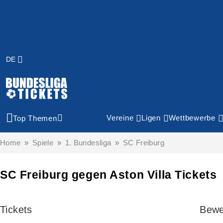
DE
Vereine
Ligen
Wettbewerbe
Top Themen
Home
Spiele
1. Bundesliga
SC Freiburg
SC Freiburg gegen Aston Villa Tickets
Tickets
Bewe