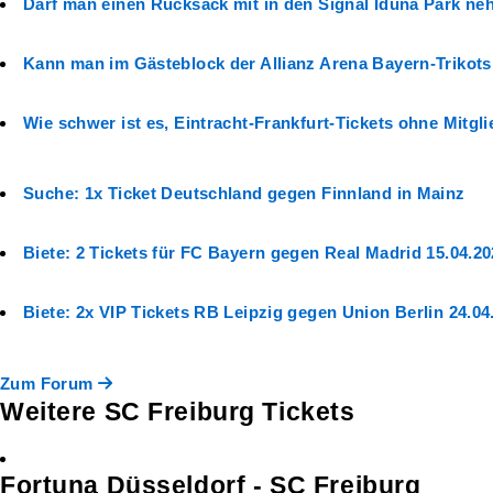
Darf man einen Rucksack mit in den Signal Iduna Park n
Kann man im Gästeblock der Allianz Arena Bayern-Trikots
Wie schwer ist es, Eintracht-Frankfurt-Tickets ohne Mitg
Suche: 1x Ticket Deutschland gegen Finnland in Mainz
Biete: 2 Tickets für FC Bayern gegen Real Madrid 15.04.2
Biete: 2x VIP Tickets RB Leipzig gegen Union Berlin 24.04
Zum Forum
Weitere SC Freiburg Tickets
Fortuna Düsseldorf - SC Freiburg