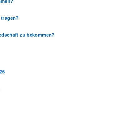
ehmen?
 tragen?
liedschaft zu bekommen?
026
.