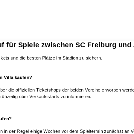
f für Spiele zwischen SC Freiburg und 
ickets und die besten Plätze im Stadion zu sichern.
n Villa kaufen?
ber die offiziellen Ticketshops der beiden Vereine erworben werd
frühzeitig über Verkaufsstarts zu informieren.
aufen?
en in der Regel einige Wochen vor dem Spieltermin zunächst an V