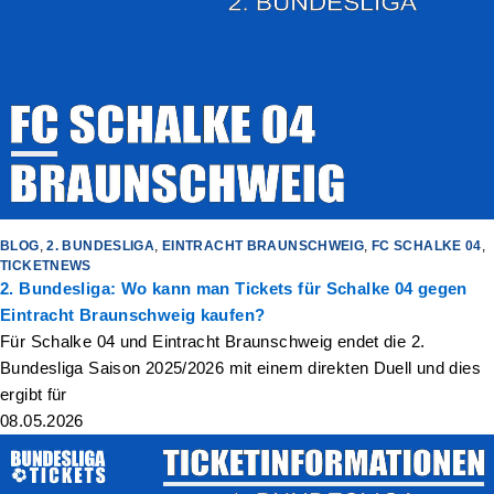
BLOG
,
2. BUNDESLIGA
,
EINTRACHT BRAUNSCHWEIG
,
FC SCHALKE 04
,
TICKETNEWS
2. Bundesliga: Wo kann man Tickets für Schalke 04 gegen
Eintracht Braunschweig kaufen?
Für Schalke 04 und Eintracht Braunschweig endet die 2.
Bundesliga Saison 2025/2026 mit einem direkten Duell und dies
ergibt für
08.05.2026