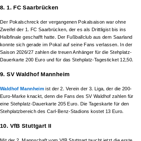
8. 1. FC Saarbrücken
Der Pokalschreck der vergangenen Pokalsaison war ohne
Zweifel der 1. FC Saarbrücken, der es als Drittligist bis ins
Halbfinale geschafft hatte. Der Fußballclub aus dem Saarland
konnte sich gerade im Pokal auf seine Fans verlassen. In der
Saison 2026/27 zahlen die treuen Anhänger für die Stehplatz-
Dauerkarte 200 Euro und für das Stehplatz-Tagesticket 12,50.
9. SV Waldhof Mannheim
Waldhof Mannheim
ist der 2. Verein der 3. Liga, der die 200-
Euro-Marke knackt, denn die Fans des SV Waldhof zahlen für
eine Stehplatz-Dauerkarte 205 Euro. Die Tageskarte für den
Stehplatzbereich des Carl-Benz-Stadions kostet 13 Euro.
10. VfB Stuttgart II
Mit der 2. Mannschaft vom VfB Stuttgart taucht jetzt die erste