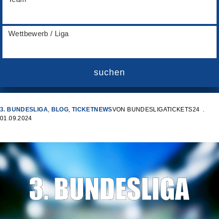
Wettbewerb / Liga
suchen
3. BUNDESLIGA
,
BLOG
,
TICKETNEWS
VON
BUNDESLIGATICKETS24
01.09.2024