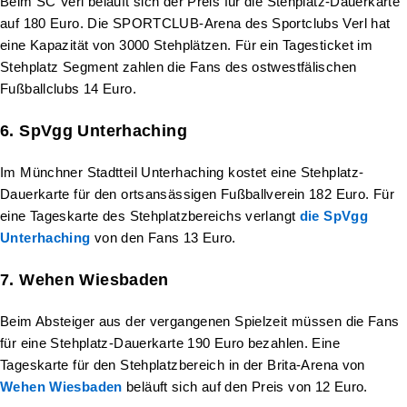
Beim SC Verl beläuft sich der Preis für die Stehplatz-Dauerkarte
auf 180 Euro. Die SPORTCLUB-Arena des Sportclubs Verl hat
eine Kapazität von 3000 Stehplätzen. Für ein Tagesticket im
Stehplatz Segment zahlen die Fans des ostwestfälischen
Fußballclubs 14 Euro.
6. SpVgg Unterhaching
Im Münchner Stadtteil Unterhaching kostet eine Stehplatz-
Dauerkarte für den ortsansässigen Fußballverein 182 Euro. Für
eine Tageskarte des Stehplatzbereichs verlangt
die SpVgg
Unterhaching
von den Fans 13 Euro.
7. Wehen Wiesbaden
Beim Absteiger aus der vergangenen Spielzeit müssen die Fans
für eine Stehplatz-Dauerkarte 190 Euro bezahlen. Eine
Tageskarte für den Stehplatzbereich in der Brita-Arena von
Wehen Wiesbaden
beläuft sich auf den Preis von 12 Euro.