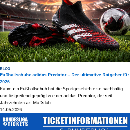
BLOG
Fußballschuhe adidas Predator – Der ultimative Ratgeber für
2026
Kaum ein Fußballschuh hat die Sportgeschichte so nachhaltig
und tiefgreifend geprägt wie der adidas Predator, der seit
Jahrzehnten als Maßstab
14.05.2026