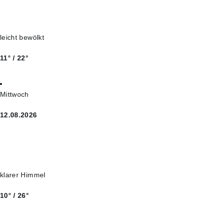
leicht bewölkt
11° / 22°
Mittwoch
12.08.2026
klarer Himmel
10° / 26°