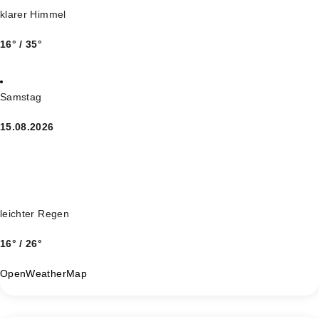
klarer Himmel
16° / 35°
Samstag
15.08.2026
leichter Regen
16° / 26°
OpenWeatherMap