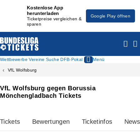
Kostenlose App
herunterladen
Google Play öffnen
Ticketpreise vergleichen &
sparen
Wettbewerbe
Vereine
Suche
DFB-Pokal
Menü
VfL Wolfsburg
VfL Wolfsburg gegen Borussia
Mönchengladbach Tickets
Tickets
Bewertungen
Ticketinfos
News