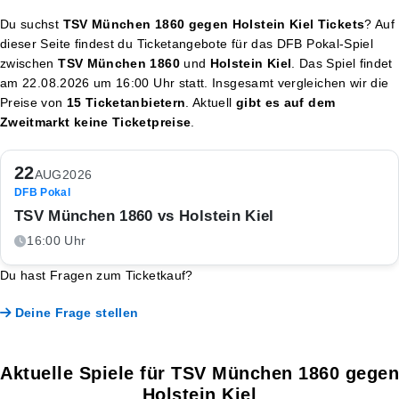
Du suchst
TSV München 1860 gegen Holstein Kiel Tickets
? Auf
dieser Seite findest du Ticketangebote für das DFB Pokal-Spiel
zwischen
TSV München 1860
und
Holstein Kiel
. Das Spiel findet
am
22.08.2026 um 16:00 Uhr
statt. Insgesamt vergleichen wir die
Preise von
15 Ticketanbietern
. Aktuell
gibt es auf dem
Zweitmarkt keine Ticketpreise
.
22
AUG
2026
DFB Pokal
TSV München 1860 vs Holstein Kiel
16:00 Uhr
Du hast Fragen zum Ticketkauf?
Deine Frage stellen
Aktuelle Spiele für TSV München 1860 gegen
Holstein Kiel