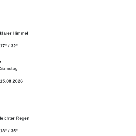
klarer Himmel
17° / 32°
Samstag
15.08.2026
leichter Regen
18° / 35°