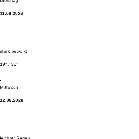
Dienstag
11.08.2026
stark bewölkt
19° / 31°
Mittwoch
12.08.2026
leichter Regen