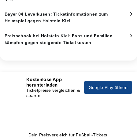
Bayer 04 Leverkusen: Ticketinformationen zum
Heimspiel gegen Holstein Kiel
Preisschock bei Holstein Kiel: Fans und Familien
kämpfen gegen steigende Ticketkosten
Kostenlose App
herunterladen
Google Play öffnen
Ticketpreise vergleichen &
sparen
Dein Preisvergleich für Fußball-Tickets.