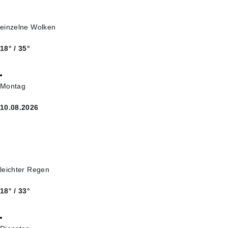
einzelne Wolken
18° / 35°
Montag
10.08.2026
leichter Regen
18° / 33°