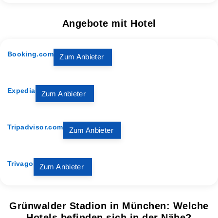
Angebote mit Hotel
Booking.com
Zum Anbieter
Expedia
Zum Anbieter
Tripadvisor.com
Zum Anbieter
Trivago
Zum Anbieter
Grünwalder Stadion in München: Welche
Hotels befinden sich in der Nähe?