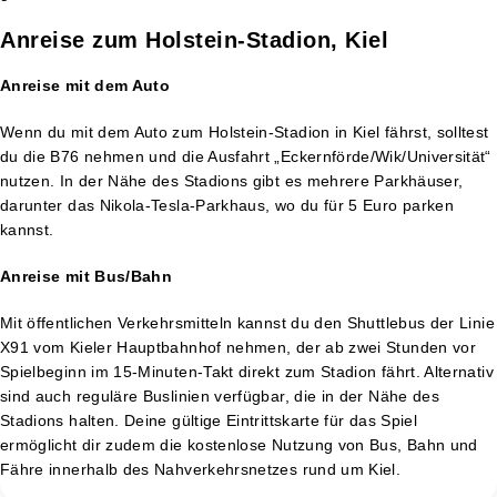
Anreise zum Holstein-Stadion, Kiel
Anreise mit dem Auto
Wenn du mit dem Auto zum Holstein-Stadion in Kiel fährst, solltest
du die B76 nehmen und die Ausfahrt „Eckernförde/Wik/Universität“
nutzen. In der Nähe des Stadions gibt es mehrere Parkhäuser,
darunter das Nikola-Tesla-Parkhaus, wo du für 5 Euro parken
kannst.
Anreise mit Bus/Bahn
Mit öffentlichen Verkehrsmitteln kannst du den Shuttlebus der Linie
X91 vom Kieler Hauptbahnhof nehmen, der ab zwei Stunden vor
Spielbeginn im 15-Minuten-Takt direkt zum Stadion fährt. Alternativ
sind auch reguläre Buslinien verfügbar, die in der Nähe des
Stadions halten. Deine gültige Eintrittskarte für das Spiel
ermöglicht dir zudem die kostenlose Nutzung von Bus, Bahn und
Fähre innerhalb des Nahverkehrsnetzes rund um Kiel​.