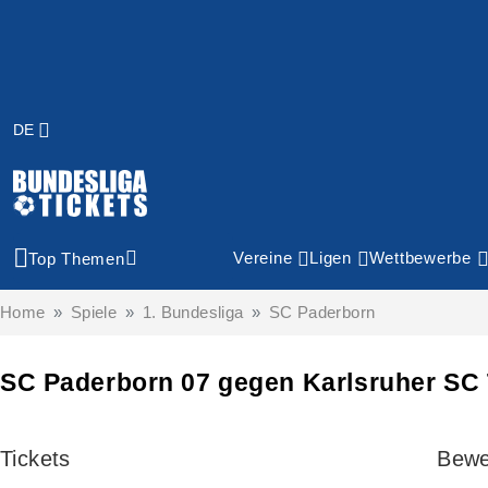
DE
Vereine
Ligen
Wettbewerbe
Top Themen
Home
Spiele
1. Bundesliga
SC Paderborn
SC Paderborn 07 gegen Karlsruher SC 
Tickets
Bewe