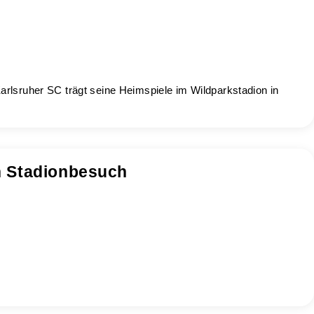
arlsruher SC trägt seine Heimspiele im Wildparkstadion in
n Stadionbesuch