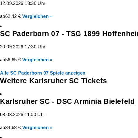
12.09.2026 13:30 Uhr
ab
62,42 €
Vergleichen »
SC Paderborn 07 - TSG 1899 Hoffenhe
20.09.2026 17:30 Uhr
ab
56,65 €
Vergleichen »
Alle SC Paderborn 07 Spiele anzeigen
Weitere Karlsruher SC Tickets
Karlsruher SC - DSC Arminia Bielefeld
08.08.2026 11:00 Uhr
ab
34,68 €
Vergleichen »