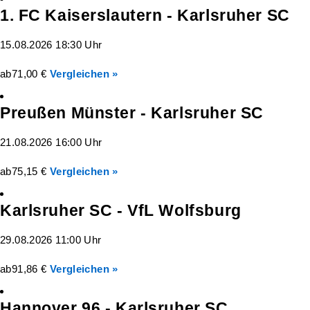
1. FC Kaiserslautern - Karlsruher SC
15.08.2026 18:30 Uhr
ab
71,00 €
Vergleichen »
Preußen Münster - Karlsruher SC
21.08.2026 16:00 Uhr
ab
75,15 €
Vergleichen »
Karlsruher SC - VfL Wolfsburg
29.08.2026 11:00 Uhr
ab
91,86 €
Vergleichen »
Hannover 96 - Karlsruher SC