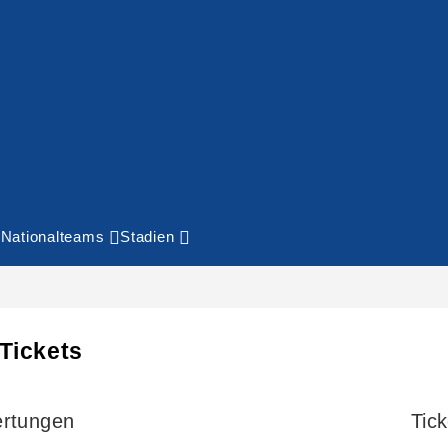
Nationalteams
Stadien
Tickets
rtungen
Tick