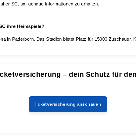
ruher SC, um genaue Informationen zu erhalten.
SC ihre Heimspiele?
a in Paderborn. Das Stadion bietet Platz für 15000 Zuschauer. K
cketversicherung – dein Schutz für de
Ticketversicherung anschauen