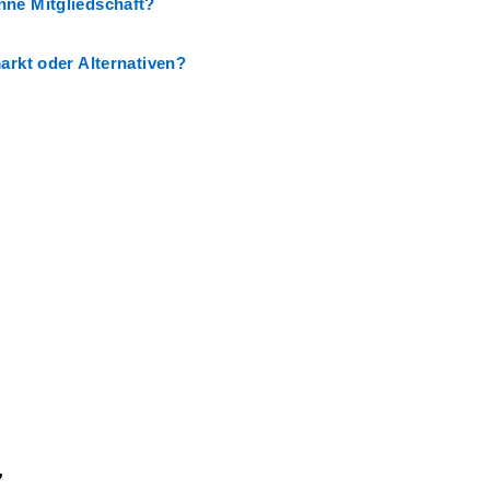
hne Mitgliedschaft?
arkt oder Alternativen?
7