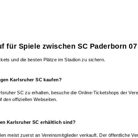
f für Spiele zwischen SC Paderborn 07
ickets und die besten Plätze im Stadion zu sichern.
gegen Karlsruher SC kaufen?
lsruher SC zu erhalten, besuche die Online-Ticketshops der Ver
f den offiziellen Webseiten.
en Karlsruher SC erhältlich sind?
n meist zuerst an Vereinsmitglieder verkauft. Der öffentliche Ve