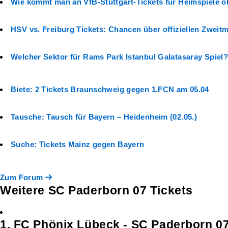
Wie kommt man an VfB-Stuttgart-Tickets für Heimspiele o
HSV vs. Freiburg Tickets: Chancen über offiziellen Zweitm
Welcher Sektor für Rams Park Istanbul Galatasaray Spiel?
Biete: 2 Tickets Braunschweig gegen 1.FCN am 05.04
Tausche: Tausch für Bayern – Heidenheim (02.05.)
Suche: Tickets Mainz gegen Bayern
Zum Forum
Weitere SC Paderborn 07 Tickets
1. FC Phönix Lübeck - SC Paderborn 0