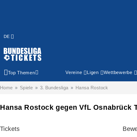
DE
Vereine
Ligen
Wettbewerbe
Top Themen
Home
Spiele
3. Bundesliga
Hansa Rostock
Hansa Rostock gegen VfL Osnabrück T
Tickets
Bewe