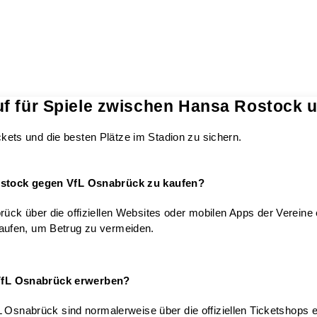
uf für Spiele zwischen Hansa Rostock 
ickets und die besten Plätze im Stadion zu sichern.
Rostock gegen VfL Osnabrück zu kaufen?
ück über die offiziellen Websites oder mobilen Apps der Vereine
u kaufen, um Betrug zu vermeiden.
VfL Osnabrück erwerben?
 Osnabrück sind normalerweise über die offiziellen Ticketshops er