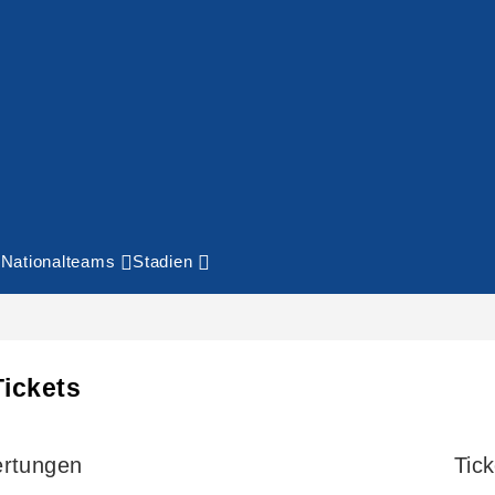
Nationalteams
Stadien
ickets
rtungen
Tick