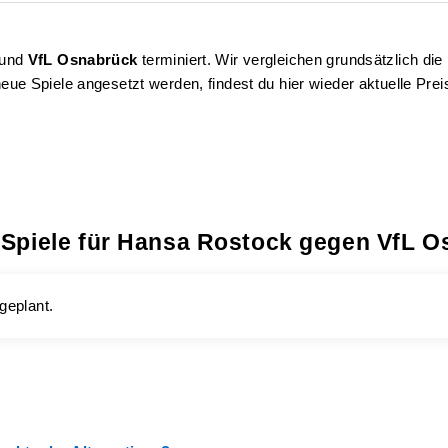
und
VfL Osnabrück
terminiert. Wir vergleichen grundsätzlich di
eue Spiele angesetzt werden, findest du hier wieder aktuelle Prei
 Spiele für Hansa Rostock gegen VfL 
geplant.