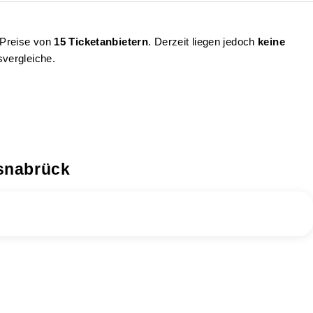
e Preise von
15 Ticketanbietern
. Derzeit liegen jedoch
keine
svergleiche.
Osnabrück