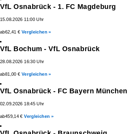
VfL Osnabrück - 1. FC Magdeburg
15.08.2026 11:00 Uhr
ab
62,41 €
Vergleichen »
VfL Bochum - VfL Osnabrück
28.08.2026 16:30 Uhr
ab
81,00 €
Vergleichen »
VfL Osnabrück - FC Bayern München
02.09.2026 18:45 Uhr
ab
459,14 €
Vergleichen »
VfL Osnabrück - Braunschweig