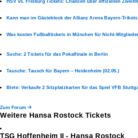
HSV vs. Freiburg Tickets: Chancen über offiziellen Zweitm
Kann man im Gästeblock der Allianz Arena Bayern-Trikots
Was kosten Fußballtickets in München für Nicht-Mitgliede
Suche: 2 Tickets für das Pokalfinale in Berlin
Tausche: Tausch für Bayern – Heidenheim (02.05.)
Biete: Verkaufe 2 Sitzplatzkarten für das Spiel VFB Stutt
Zum Forum
Weitere Hansa Rostock Tickets
TSG Hoffenheim II - Hansa Rostock