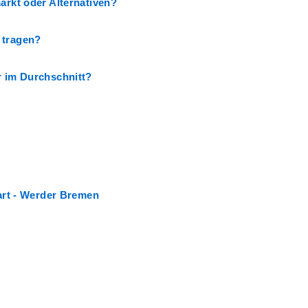
arkt oder Alternativen?
 tragen?
r im Durchschnitt?
gart - Werder Bremen