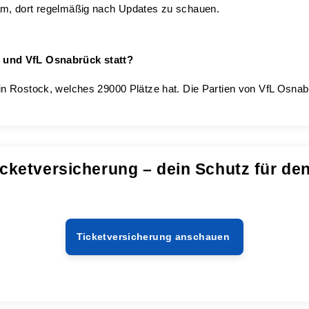
am, dort regelmäßig nach Updates zu schauen.
k und VfL Osnabrück statt?
in Rostock, welches 29000 Plätze hat. Die Partien von VfL Osn
cketversicherung – dein Schutz für de
Ticketversicherung anschauen