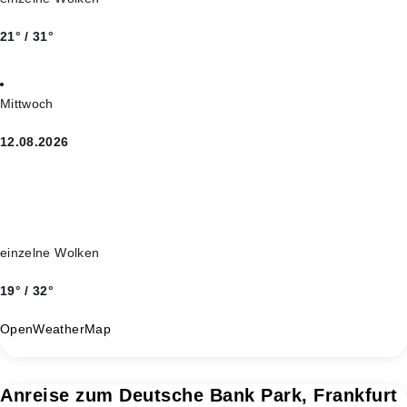
21° / 31°
Mittwoch
12.08.2026
einzelne Wolken
19° / 32°
OpenWeatherMap
Anreise zum Deutsche Bank Park, Frankfurt