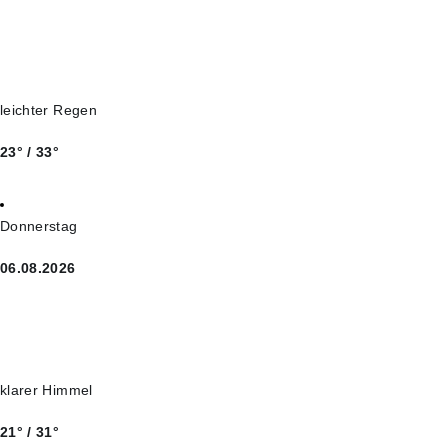
leichter Regen
23° / 33°
Donnerstag
06.08.2026
klarer Himmel
21° / 31°