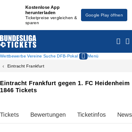
Kostenlose App
herunterladen
Google Play öffnen
Ticketpreise vergleichen &
sparen
Wettbewerbe
Vereine
Suche
DFB-Pokal
Menü
Eintracht Frankfurt
Eintracht Frankfurt gegen 1. FC Heidenheim
1846 Tickets
Tickets
Bewertungen
Ticketinfos
News