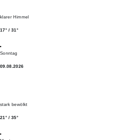
klarer Himmel
17° / 31°
Sonntag
09.08.2026
stark bewölkt
21° / 35°