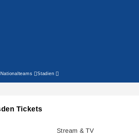
Nationalteams
Stadien
den Tickets
Stream & TV