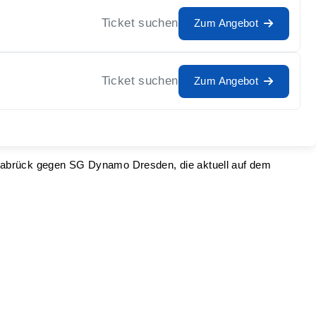
Ticket suchen
Zum Angebot
Ticket suchen
Zum Angebot
 Osnabrück gegen SG Dynamo Dresden, die aktuell auf dem