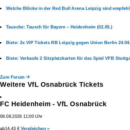
Welche Blöcke in der Red Bull Arena Leipzig sind empfeh
Tausche: Tausch für Bayern – Heidenheim (02.05.)
Biete: 2x VIP Tickets RB Leipzig gegen Union Berlin 24.04
Biete: Verkaufe 2 Sitzplatzkarten für das Spiel VFB Stutt
Zum Forum
Weitere VfL Osnabrück Tickets
FC Heidenheim - VfL Osnabrück
08.08.2026 11:00 Uhr
ab
14,43 €
Vergleichen »