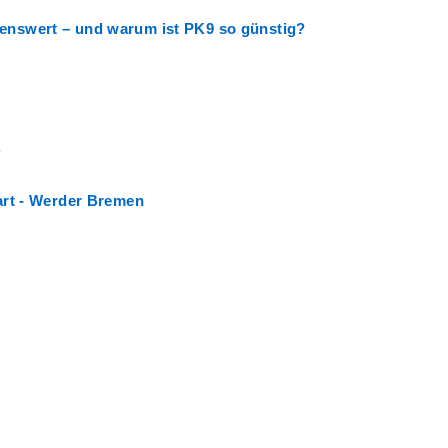
lenswert – und warum ist PK9 so günstig?
.
gart - Werder Bremen