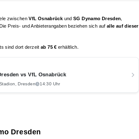
piele zwischen
VfL Osnabrück
und
SG Dynamo Dresden
,
Die Preis- und Anbieterangaben beziehen sich auf
alle auf dieser
ts sind dort derzeit
ab 75 €
erhältlich.
resden vs VfL Osnabrück
Stadion, Dresden
14:30 Uhr
amo Dresden