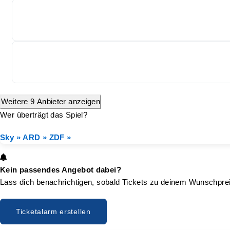
Weitere 9 Anbieter anzeigen
Wer überträgt das Spiel?
Sky »
ARD »
ZDF »
Kein passendes Angebot dabei?
Lass dich benachrichtigen, sobald Tickets zu deinem Wunschprei
Ticketalarm erstellen