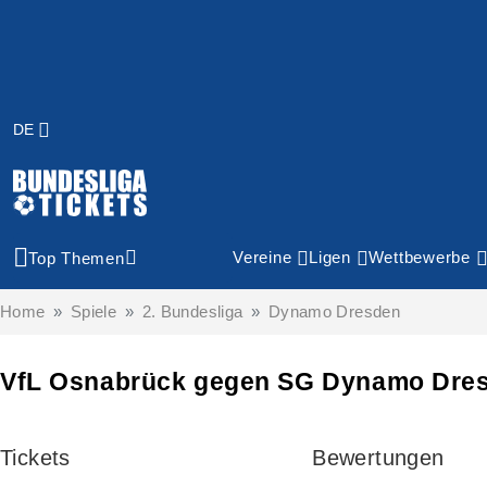
DE
Vereine
Ligen
Wettbewerbe
Top Themen
Home
Spiele
2. Bundesliga
Dynamo Dresden
VfL Osnabrück gegen SG Dynamo Dres
Tickets
Bewertungen