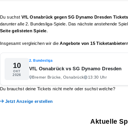
Du suchst
VfL Osnabrück gegen SG Dynamo Dresden Ticket
darunter alle 2. Bundesliga-Spiele. Das nächste anstehende Spie
Seite gelisteten Spiele
.
Insgesamt vergleichen wir die
Angebote von 15 Ticketanbieter
2. Bundesliga
10
VfL Osnabrück vs SG Dynamo Dresden
OKT
2026
Bremer Brücke, Osnabrück
13:30 Uhr
Du brauchst deine Tickets nicht mehr oder suchst welche?
Jetzt Anzeige erstellen
Aktuelle S