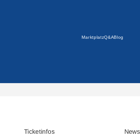
Marktplatz
Q&A
Blog
Ticketinfos
News