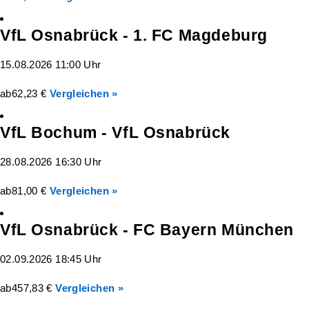
VfL Osnabrück - 1. FC Magdeburg
15.08.2026 11:00 Uhr
ab
62,23 €
Vergleichen »
VfL Bochum - VfL Osnabrück
28.08.2026 16:30 Uhr
ab
81,00 €
Vergleichen »
VfL Osnabrück - FC Bayern München
02.09.2026 18:45 Uhr
ab
457,83 €
Vergleichen »