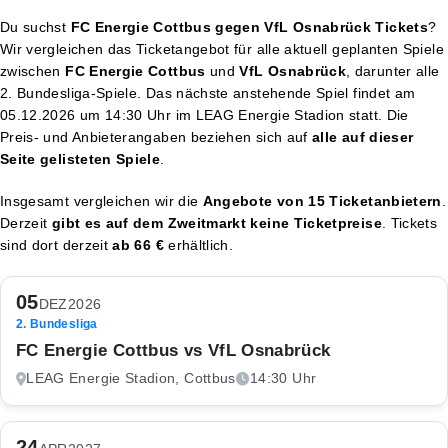
Du suchst
FC Energie Cottbus gegen VfL Osnabrück Tickets
?
Wir vergleichen das Ticketangebot für alle aktuell geplanten Spiele
zwischen
FC Energie Cottbus
und
VfL Osnabrück
, darunter alle
2. Bundesliga-Spiele. Das nächste anstehende Spiel findet am
05.12.2026 um 14:30 Uhr
im LEAG Energie Stadion statt. Die
Preis- und Anbieterangaben beziehen sich auf
alle auf dieser
Seite gelisteten Spiele
.
Insgesamt vergleichen wir die
Angebote von 15 Ticketanbietern
.
Derzeit
gibt es auf dem Zweitmarkt keine Ticketpreise
. Tickets
sind dort derzeit
ab 66 €
erhältlich.
05
DEZ
2026
2. Bundesliga
FC Energie Cottbus vs VfL Osnabrück
LEAG Energie Stadion, Cottbus
14:30 Uhr
24