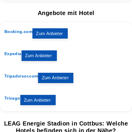
Angebote mit Hotel
Booking.com
Zum Anbieter
Expedia
Zum Anbieter
Tripadvisor.com
Zum Anbieter
Trivago
Zum Anbieter
LEAG Energie Stadion in Cottbus: Welche
Hotels befinden sich in der Nähe?