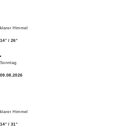
klarer Himmel
14° / 26°
Sonntag
09.08.2026
klarer Himmel
14° / 31°