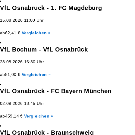
VfL Osnabrück - 1. FC Magdeburg
15.08.2026 11:00 Uhr
ab
62,41 €
Vergleichen »
VfL Bochum - VfL Osnabrück
28.08.2026 16:30 Uhr
ab
81,00 €
Vergleichen »
VfL Osnabrück - FC Bayern München
02.09.2026 18:45 Uhr
ab
459,14 €
Vergleichen »
VfL Osnabrück - Braunschweig