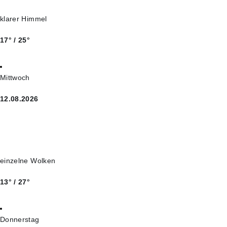
klarer Himmel
17° / 25°
Mittwoch
12.08.2026
einzelne Wolken
13° / 27°
Donnerstag