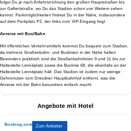
folgst Du je nach Anfahrtsrichtung den großen Hauptstraßen bis
zur Gellertstraße, wo Du das Stadion schon von Weitem sehen
kannst. Parkmöglichkeiten findest Du in der Nähe, insbesondere
auf dem Parkplatz P2, der links vom VIP-Eingang liegt.
Anreise mit Bus/Bahn
Mit öffentlichen Verkehrsmitteln kommst Du bequem zum Stadion,
da mehrere Straßenbahn- und Buslinien in der Nähe halten.
Besonders praktisch sind die Straßenbahnlinien 9 und 11 bis zur
Haltestelle Lennéplatz sowie die Buslinie 68, die ebenfalls an der
Haltestelle Lennéplatz hält. Das Stadion ist zudem nur wenige
Gehminuten vom Dresdner Hauptbahnhof entfernt, was die
Anreise mit der Bahn besonders einfach macht​.
Angebote mit Hotel
Booking.com
Zum Anbieter