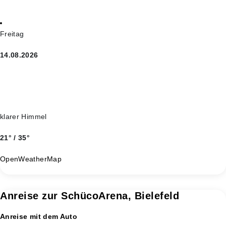
Freitag
14.08.2026
klarer Himmel
21° / 35°
OpenWeatherMap
Anreise zur SchücoArena, Bielefeld
Anreise mit dem Auto