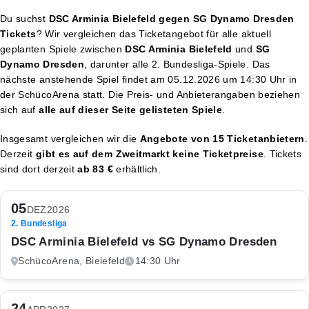
Du suchst
DSC Arminia Bielefeld gegen SG Dynamo Dresden
Tickets
? Wir vergleichen das Ticketangebot für alle aktuell
geplanten Spiele zwischen
DSC Arminia Bielefeld
und
SG
Dynamo Dresden
, darunter alle 2. Bundesliga-Spiele. Das
nächste anstehende Spiel findet am
05.12.2026 um 14:30 Uhr
in
der SchücoArena statt. Die Preis- und Anbieterangaben beziehen
sich auf
alle auf dieser Seite gelisteten Spiele
.
Insgesamt vergleichen wir die
Angebote von 15 Ticketanbietern
.
Derzeit
gibt es auf dem Zweitmarkt keine Ticketpreise
. Tickets
sind dort derzeit
ab 83 €
erhältlich.
05
DEZ
2026
2. Bundesliga
DSC Arminia Bielefeld vs SG Dynamo Dresden
SchücoArena, Bielefeld
14:30 Uhr
24