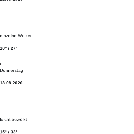
einzelne Wolken
10° / 27°
Donnerstag
13.08.2026
leicht bewölkt
15° / 33°