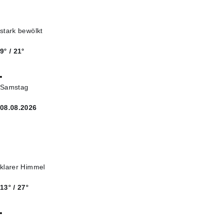
stark bewölkt
9° / 21°
Samstag
08.08.2026
klarer Himmel
13° / 27°