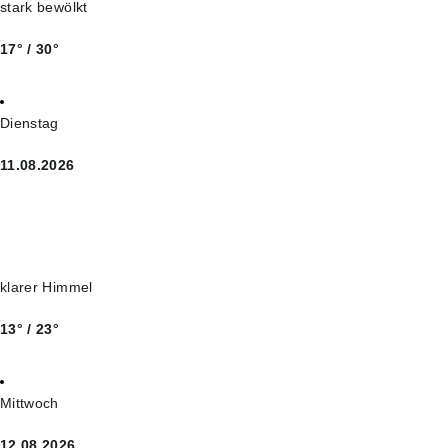
stark bewölkt
17° / 30°
Dienstag
11.08.2026
klarer Himmel
13° / 23°
Mittwoch
12.08.2026