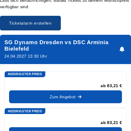
Lass dich benachrichtigen, sobald Tickets zu deinem Wunschpreis
verfügbar sind.
Ticketalarm erstellen
SG Dynamo Dresden vs DSC Arminia
Bielefeld
24.04.2027 13:30 Uhr
NIEDRIGSTER PREIS
ab
83,21 €
Zum Angebot
NIEDRIGSTER PREIS
ab
83,21 €