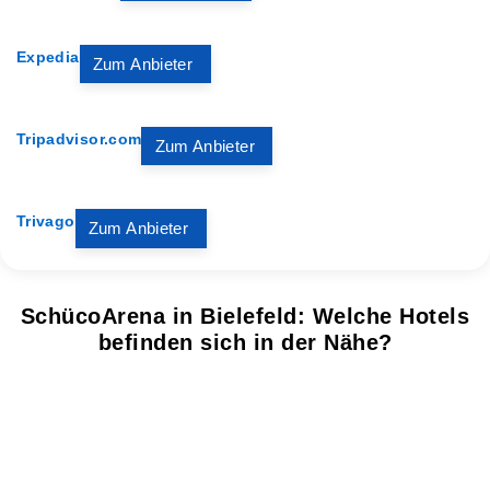
Expedia
Zum Anbieter
Tripadvisor.com
Zum Anbieter
Trivago
Zum Anbieter
SchücoArena in Bielefeld: Welche Hotels
befinden sich in der Nähe?