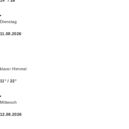
14° / 26°
Dienstag
11.08.2026
klarer Himmel
11° / 22°
Mittwoch
12.08.2026