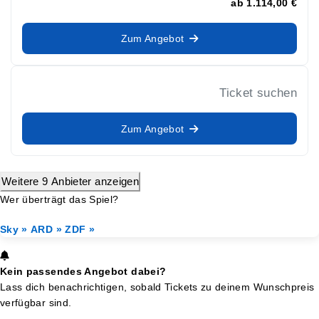
ab
1.114,00 €
Zum Angebot
Ticket suchen
Zum Angebot
Weitere 9 Anbieter anzeigen
Wer überträgt das Spiel?
Sky »
ARD »
ZDF »
Kein passendes Angebot dabei?
Lass dich benachrichtigen, sobald Tickets zu deinem Wunschpreis
verfügbar sind.