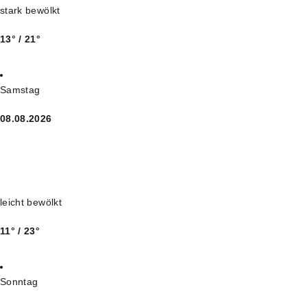
stark bewölkt
13° / 21°
Samstag
08.08.2026
leicht bewölkt
11° / 23°
Sonntag