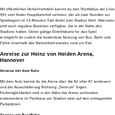
Mit öffentlichen Verkehrsmitteln kannst du den Shuttlebus der Linie
X91 vom Kieler Hauptbahnhof nehmen, der ab zwei Stunden vor
Spielbeginn im 15-Minuten-Takt direkt zum Stadion fährt. Alternativ
sind auch reguläre Buslinien verfügbar, die in der Nähe des
Stadions halten. Deine gültige Eintrittskarte für das Spiel
ermöglicht dir zudem die kostenlose Nutzung von Bus, Bahn und
Fähre innerhalb des Nahverkehrsnetzes rund um Kiel​.
Anreise zur Heinz von Heiden Arena,
Hannover
Anreise mit dem Auto
Mit dem Auto kannst du die Arena über die A2 oder A7 ansteuern
und der Ausschilderung Richtung „Zentrum“ folgen.
Parkmöglichkeiten sind in der Nähe der Arena vorhanden,
insbesondere im Parkhaus am Stadion oder auf den umliegenden
Parkplätzen.
Anreise mit Bus/Bahn