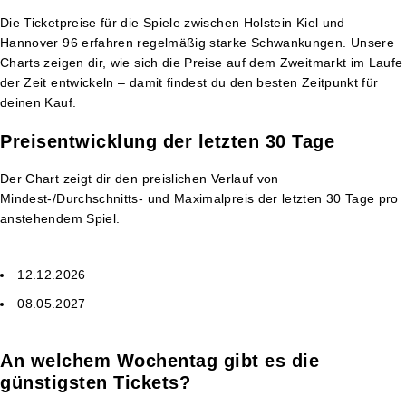
Die Ticketpreise für die Spiele zwischen Holstein Kiel und
Hannover 96 erfahren regelmäßig starke Schwankungen. Unsere
Charts zeigen dir, wie sich die Preise auf dem Zweitmarkt im Laufe
der Zeit entwickeln – damit findest du den besten Zeitpunkt für
deinen Kauf.
Preisentwicklung der letzten 30 Tage
Der Chart zeigt dir den preislichen Verlauf von
Mindest-/Durchschnitts- und Maximalpreis der letzten 30 Tage pro
anstehendem Spiel.
12.12.2026
08.05.2027
An welchem Wochentag gibt es die
günstigsten Tickets?