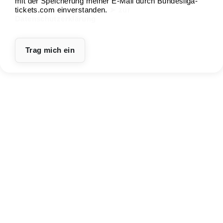
mit der Speicherung meiner E-Mail durch Bundesliga-
tickets.com einverstanden.
➤ zur
Datenschutzerklärung