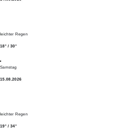
leichter Regen
18° / 30°
Samstag
15.08.2026
leichter Regen
19° / 34°