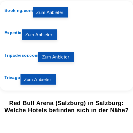
Booking.com
Zum Anbieter
Expedia
Zum Anbieter
Tripadvisor.com
Zum Anbieter
Trivago
Zum Anbieter
Red Bull Arena (Salzburg) in Salzburg:
Welche Hotels befinden sich in der Nähe?