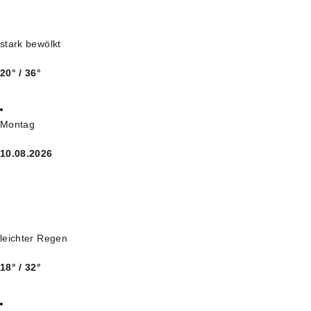
stark bewölkt
20° / 36°
Montag
10.08.2026
leichter Regen
18° / 32°