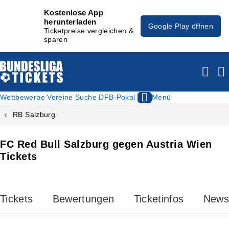
Kostenlose App
herunterladen
Google Play öffnen
Ticketpreise vergleichen &
sparen
Wettbewerbe
Vereine
Suche
DFB-Pokal
Menü
RB Salzburg
FC Red Bull Salzburg gegen Austria Wien
Tickets
Tickets
Bewertungen
Ticketinfos
News