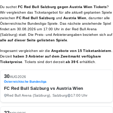
Du suchst
FC Red Bull Salzburg gegen Austria Wien Tickets
?
Wir vergleichen das Ticketangebot für alle aktuell geplanten Spiele
zwischen
FC Red Bull Salzburg
und
Austria Wien
, darunter alle
Österreichische Bundesliga-Spiele. Das nächste anstehende Spiel
findet am
30.08.2026 um 17:00 Uhr
in der Red Bull Arena
(Salzburg) statt. Die Preis- und Anbieterangaben beziehen sich auf
alle auf dieser Seite gelisteten Spiele
.
Insgesamt vergleichen wir die
Angebote von 15 Ticketanbietern
.
Derzeit
haben 3 Anbieter auf dem Zweitmarkt verfügbare
Ticketpreise
. Tickets sind dort derzeit
ab 39 €
erhältlich.
30
AUG
2026
Österreichische Bundesliga
FC Red Bull Salzburg vs Austria Wien
Red Bull Arena (Salzburg), Salzburg
17:00 Uhr
22