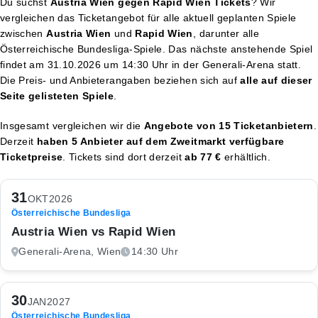
Du suchst
Austria Wien gegen Rapid Wien Tickets
? Wir
vergleichen das Ticketangebot für alle aktuell geplanten Spiele
zwischen
Austria Wien
und
Rapid Wien
, darunter alle
Österreichische Bundesliga-Spiele. Das nächste anstehende Spiel
findet am
31.10.2026 um 14:30 Uhr
in der Generali-Arena statt.
Die Preis- und Anbieterangaben beziehen sich auf
alle auf dieser
Seite gelisteten Spiele
.
Insgesamt vergleichen wir die
Angebote von 15 Ticketanbietern
.
Derzeit
haben 5 Anbieter auf dem Zweitmarkt verfügbare
Ticketpreise
. Tickets sind dort derzeit
ab 77 €
erhältlich.
31
OKT
2026
Österreichische Bundesliga
Austria Wien vs Rapid Wien
Generali-Arena, Wien
14:30 Uhr
30
JAN
2027
Österreichische Bundesliga