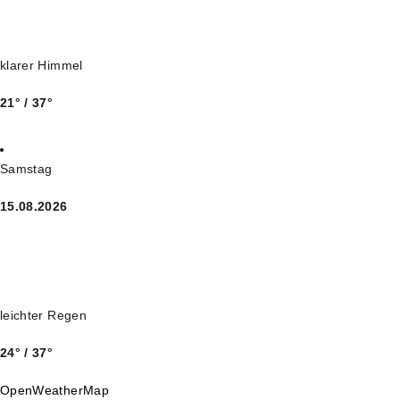
klarer Himmel
21° / 37°
Samstag
15.08.2026
leichter Regen
24° / 37°
OpenWeatherMap