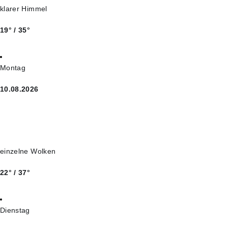
klarer Himmel
19° / 35°
Montag
10.08.2026
einzelne Wolken
22° / 37°
Dienstag