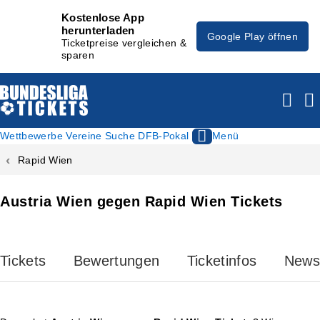
Kostenlose App
herunterladen
Google Play öffnen
Ticketpreise vergleichen &
sparen
Wettbewerbe
Vereine
Suche
DFB-Pokal
Menü
Rapid Wien
Austria Wien gegen Rapid Wien Tickets
Tickets
Bewertungen
Ticketinfos
News