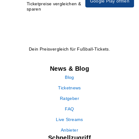
Google Play öffnen
Ticketpreise vergleichen &
sparen
Dein Preisvergleich für Fußball-Tickets.
News & Blog
Blog
Ticketnews
Ratgeber
FAQ
Live Streams
Anbieter
Schnellzugriff