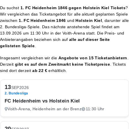
Du suchst
1. FC Heidenheim 1846 gegen Holstein Kiel Tickets
?
Wir vergleichen das Ticketangebot für alle aktuell geplanten Spiele
zwischen
1. FC Heidenheim 1846
und
Holstein Kiel
, darunter alle
2. Bundesliga-Spiele. Das nächste anstehende Spiel findet am
13.09.2026 um 11:30 Uhr
in der Voith-Arena statt. Die Preis- und
Anbieterangaben beziehen sich auf
alle auf dieser Seite
gelisteten Spiele
.
Insgesamt vergleichen wir die
Angebote von 15 Ticketanbietern
.
Derzeit
gibt es auf dem Zweitmarkt keine Ticketpreise
. Tickets
sind dort derzeit
ab 22 €
erhältlich.
13
SEP
2026
2. Bundesliga
FC Heidenheim vs Holstein Kiel
Voith-Arena, Heidenheim an der Brenz
11:30 Uhr
20