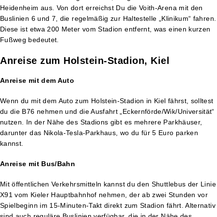
Heidenheim aus. Von dort erreichst Du die Voith-Arena mit den
Buslinien 6 und 7, die regelmäßig zur Haltestelle „Klinikum“ fahren.
Diese ist etwa 200 Meter vom Stadion entfernt, was einen kurzen
Fußweg bedeutet.
Anreise zum Holstein-Stadion, Kiel
Anreise mit dem Auto
Wenn du mit dem Auto zum Holstein-Stadion in Kiel fährst, solltest
du die B76 nehmen und die Ausfahrt „Eckernförde/Wik/Universität“
nutzen. In der Nähe des Stadions gibt es mehrere Parkhäuser,
darunter das Nikola-Tesla-Parkhaus, wo du für 5 Euro parken
kannst.
Anreise mit Bus/Bahn
Mit öffentlichen Verkehrsmitteln kannst du den Shuttlebus der Linie
X91 vom Kieler Hauptbahnhof nehmen, der ab zwei Stunden vor
Spielbeginn im 15-Minuten-Takt direkt zum Stadion fährt. Alternativ
sind auch reguläre Buslinien verfügbar, die in der Nähe des