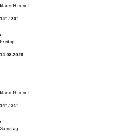
klarer Himmel
14° / 30°
Freitag
14.08.2026
klarer Himmel
14° / 31°
Samstag