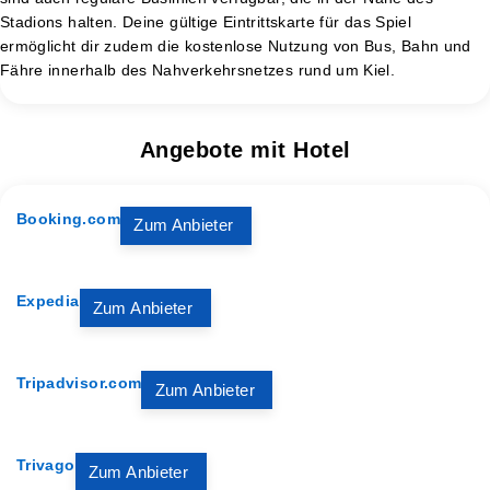
Stadions halten. Deine gültige Eintrittskarte für das Spiel
ermöglicht dir zudem die kostenlose Nutzung von Bus, Bahn und
Fähre innerhalb des Nahverkehrsnetzes rund um Kiel​.
Angebote mit Hotel
Booking.com
Zum Anbieter
Expedia
Zum Anbieter
Tripadvisor.com
Zum Anbieter
Trivago
Zum Anbieter