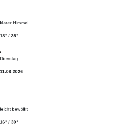
klarer Himmel
18° / 35°
Dienstag
11.08.2026
leicht bewölkt
16° / 30°