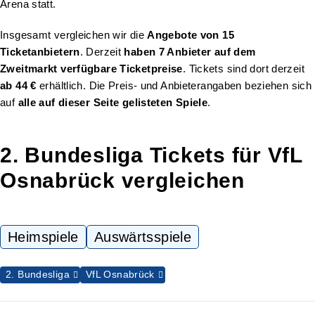
Arena statt.
Insgesamt vergleichen wir die
Angebote von 15
Ticketanbietern
. Derzeit
haben 7 Anbieter auf dem
Zweitmarkt verfügbare Ticketpreise
. Tickets sind dort derzeit
ab 44 €
erhältlich. Die Preis- und Anbieterangaben beziehen sich
auf
alle auf dieser Seite gelisteten Spiele
.
2. Bundesliga Tickets für VfL
Osnabrück vergleichen
Heimspiele
Auswärtsspiele
2. Bundesliga
VfL Osnabrück