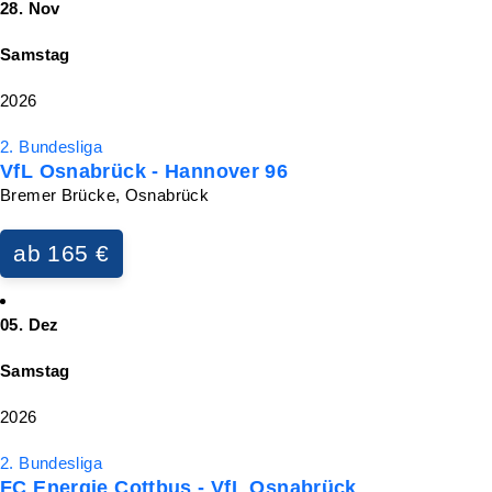
28. Nov
Samstag
2026
2. Bundesliga
VfL Osnabrück - Hannover 96
Bremer Brücke, Osnabrück
ab 165 €
05. Dez
Samstag
2026
2. Bundesliga
FC Energie Cottbus - VfL Osnabrück