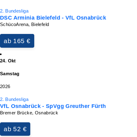
2. Bundesliga
DSC Arminia Bielefeld - VfL Osnabrück
SchücoArena, Bielefeld
ab 165 €
24. Okt
Samstag
2026
2. Bundesliga
VfL Osnabrück - SpVgg Greuther Fürth
Bremer Brücke, Osnabrück
ab 52 €