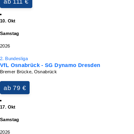
ab 111 €
10. Okt
Samstag
2026
2. Bundesliga
VfL Osnabrück - SG Dynamo Dresden
Bremer Brücke, Osnabrück
ab 79 €
17. Okt
Samstag
2026