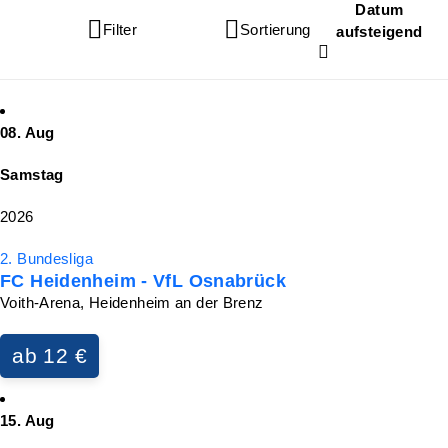
Datum
Filter
Sortierung
aufsteigend
08. Aug
Samstag
2026
2. Bundesliga
FC Heidenheim - VfL Osnabrück
Voith-Arena, Heidenheim an der Brenz
ab 12 €
15. Aug