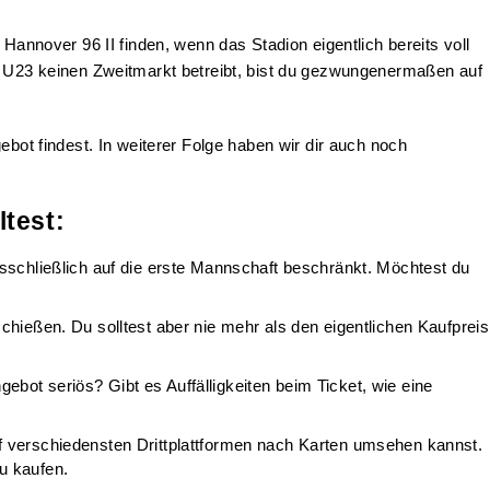
Hannover 96 II finden, wenn das Stadion eigentlich bereits voll
e U23 keinen Zweitmarkt betreibt, bist du gezwungenermaßen auf
bot findest. In weiterer Folge haben wir dir auch noch
ltest:
ausschließlich auf die erste Mannschaft beschränkt. Möchtest du
chießen. Du solltest aber nie mehr als den eigentlichen Kaufpreis
bot seriös? Gibt es Auffälligkeiten beim Ticket, wie eine
auf verschiedensten Drittplattformen nach Karten umsehen kannst.
zu kaufen.