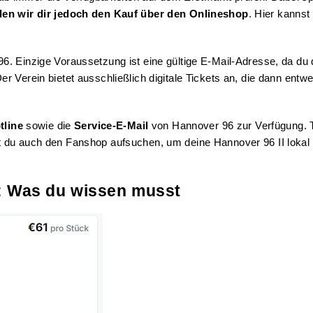
en wir dir jedoch den Kauf über den Onlineshop
. Hier kannst
6. Einzige Voraussetzung ist eine gültige E-Mail-Adresse, da du 
er Verein bietet ausschließlich digitale Tickets an, die dann e
tline
sowie die
Service-E-Mail
von Hannover 96 zur Verfügung. Te
 du auch den Fanshop aufsuchen, um deine Hannover 96 II lokal z
s: Was du wissen musst