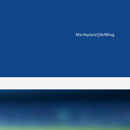
Marktplatz
Q&A
Blog