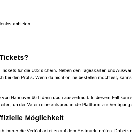
enlos anbieten.
Tickets?
 Tickets für die U23 sichern. Neben den Tageskarten und Auswärts
h bei den Profis. Wenn du nicht online bestellen möchtest, kannst
le von Hannover 96 II dann doch ausverkauft. In diesem Fall kanns
greifen, da der Verein eine entsprechende Plattform zur Verfügung s
fizielle Möglichkeit
rab immer die Verfügbarkeiten auf dem Erstmarkt prüfen. Dabei sp