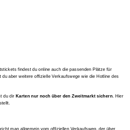
tickets findest du online auch die passenden Plätze für
 du aber weitere offizielle Verkaufswege wie die Hotline des
t du dir
Karten nur noch über den Zweitmarkt sichern
. Hier
tellt.
richt man allgemein vom offiziellen Verkaufsweg, der über