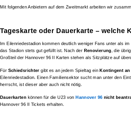
Mit folgenden Anbietern auf dem Zweitmarkt arbeiten wir zusam
Tageskarte oder Dauerkarte – welche K
Im Eilenriedestadion kommen deutlich weniger Fans unter als im
das Stadion stets gut gefüllt ist. Nach der
Renovierung
, die übri
Großteil der Hannover 96 II Karten stehen als Sitzplätze auf üb
Für
Schiedsrichter
gibt es an jedem Spieltag ein
Kontingent an
Eilenriedestadion. Einen Familiensektor sucht man unter den Ei
herrscht, ist dieser aber auch nicht nötig.
Dauerkarten
können für die U23 von
Hannover 96
nicht beantr
Hannover 96 II Tickets erhalten.