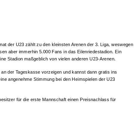
mat der U23 zählt zu den kleinsten Arenen der 3. Liga, weswegen
sen aber immerhin 5.000 Fans in das Eilenriedestadion. Ein
leine Stadion maßgeblich von vielen anderen U23-Arenen.
s an der Tageskasse vorzeigen und kannst dann gratis ins
ich eine angenehme Stimmung bei den Heimspielen der U23
esitzer für die erste Mannschaft einen Preisnachlass für