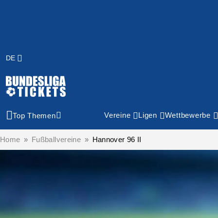
DE
Vereine
Ligen
Wettbewerbe
Top Themen
Home
Fußballvereine
Hannover 96 II