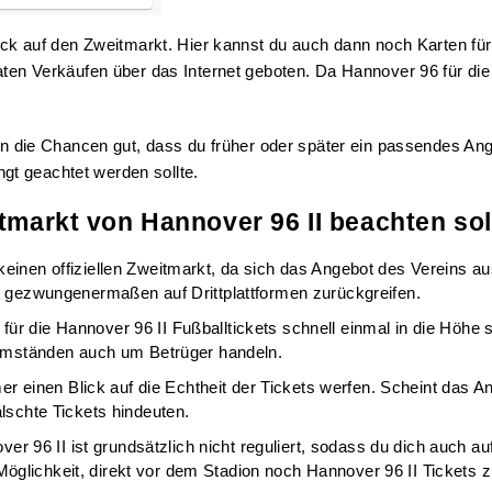
ick auf den Zweitmarkt. Hier kannst du auch dann noch Karten für 
aten Verkäufen über das Internet geboten. Da Hannover 96 für di
 die Chancen gut, dass du früher oder später ein passendes Ange
t geachtet werden sollte.
tmarkt von Hannover 96 II beachten sol
 keinen offiziellen Zweitmarkt, da sich das Angebot des Vereins 
u gezwungenermaßen auf Drittplattformen zurückgreifen.
ür die Hannover 96 II Fußballtickets schnell einmal in die Höhe s
r Umständen auch um Betrüger handeln.
einen Blick auf die Echtheit der Tickets werfen. Scheint das Ange
lschte Tickets hindeuten.
ver 96 II ist grundsätzlich nicht reguliert, sodass du dich auch 
e Möglichkeit, direkt vor dem Stadion noch Hannover 96 II Tickets 