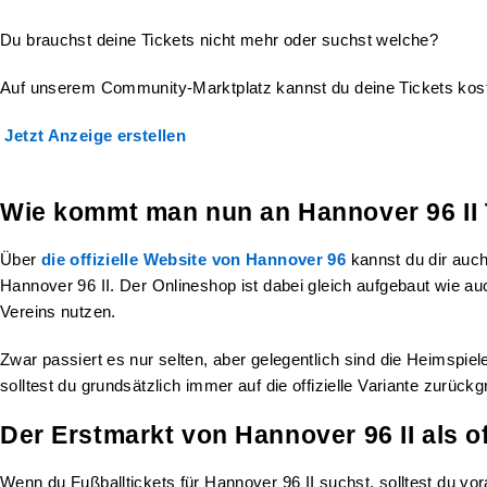
Du brauchst deine Tickets nicht mehr oder suchst welche?
Auf unserem Community-Marktplatz kannst du deine Tickets kost
Jetzt Anzeige erstellen
Wie kommt man nun an Hannover 96 II 
Über
die offizielle Website von Hannover 96
kannst du dir auch
Hannover 96 II. Der Onlineshop ist dabei gleich aufgebaut wie auc
Vereins nutzen.
Zwar passiert es nur selten, aber gelegentlich sind die Heimspie
solltest du grundsätzlich immer auf die offizielle Variante zurück
Der Erstmarkt von Hannover 96 II als of
Wenn du Fußballtickets für Hannover 96 II suchst, solltest du vo