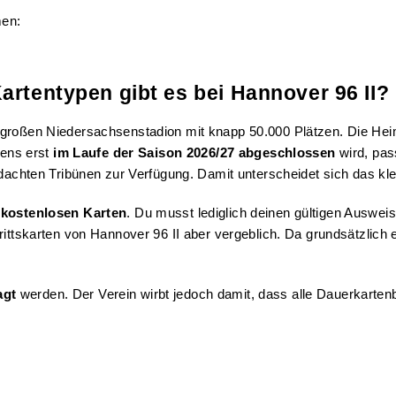
men:
artentypen gibt es bei Hannover 96 II?
 großen Niedersachsenstadion mit knapp 50.000 Plätzen. Die Hei
gens erst
im Laufe der Saison 2026/27 abgeschlossen
wird, pas
erdachten Tribünen zur Verfügung. Damit unterscheidet sich das k
kostenlosen Karten
. Du musst lediglich deinen gültigen Auswei
ntrittskarten von Hannover 96 II aber vergeblich. Da grundsätzl
agt
werden. Der Verein wirbt jedoch damit, dass alle Dauerkartenb