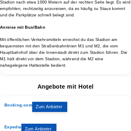
Stadion nach etwa 1000 Metern auf der rechten Seite liegt. Es wird
empfohlen, rechtzeitig anzureisen, da es häufig zu Staus kommt
und die Parkplätze schnell belegt sind.
Anreise mit Bus/Bahn
Mit öffentlichen Verkehrsmitteln erreichst du das Stadion am
bequemsten mit den Straßenbahnlinien M1 und M2, die vom
Hauptbahnhof über die Innenstadt direkt zum Stadion führen. Die
M1 hält direkt vor dem Stadion, während die M2 eine
nahegelegene Haltestelle bedient​.
Angebote mit Hotel
Booking.com
Zum Anbieter
Expedia
Zum Anbieter