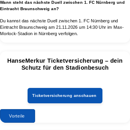
Wann steht das nächste Duell zwischen 1. FC Nürnberg und
Eintracht Braunschweig an?
Du kannst das nächste Duell zwischen 1. FC Nürnberg und
Eintracht Braunschweig am 21.11.2026 um 14:30 Uhr im Max-
Morlock-Stadion in Nürnberg verfolgen.
HanseMerkur Ticketversicherung – dein
Schutz für den Stadionbesuch
Ticketversicherung anschauen
Vorteile