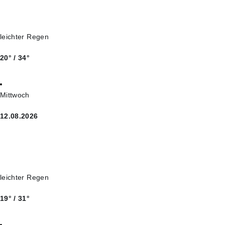
leichter Regen
20° / 34°
Mittwoch
12.08.2026
leichter Regen
19° / 31°