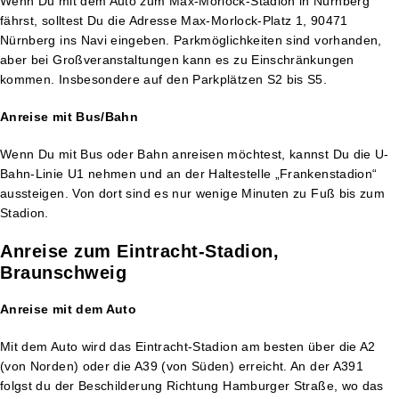
Wenn Du mit dem Auto zum Max-Morlock-Stadion in Nürnberg
fährst, solltest Du die Adresse Max-Morlock-Platz 1, 90471
Nürnberg ins Navi eingeben. Parkmöglichkeiten sind vorhanden,
aber bei Großveranstaltungen kann es zu Einschränkungen
kommen. Insbesondere auf den Parkplätzen S2 bis S5.
Anreise mit Bus/Bahn
Wenn Du mit Bus oder Bahn anreisen möchtest, kannst Du die U-
Bahn-Linie U1 nehmen und an der Haltestelle „Frankenstadion“
aussteigen. Von dort sind es nur wenige Minuten zu Fuß bis zum
Stadion.
Anreise zum Eintracht-Stadion,
Braunschweig
Anreise mit dem Auto
Mit dem Auto wird das Eintracht-Stadion am besten über die A2
(von Norden) oder die A39 (von Süden) erreicht. An der A391
folgst du der Beschilderung Richtung Hamburger Straße, wo das