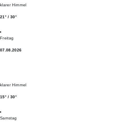
klarer Himmel
21° / 30°
Freitag
07.08.2026
klarer Himmel
15° / 30°
Samstag