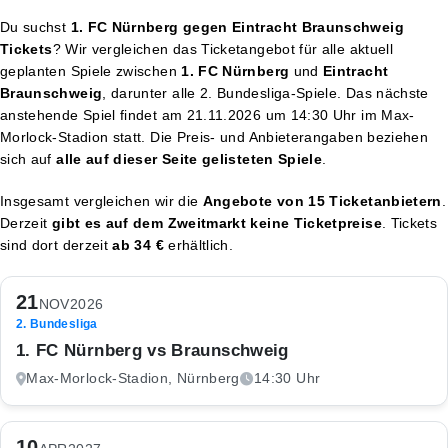
Du suchst
1. FC Nürnberg gegen Eintracht Braunschweig
Tickets
? Wir vergleichen das Ticketangebot für alle aktuell
geplanten Spiele zwischen
1. FC Nürnberg
und
Eintracht
Braunschweig
, darunter alle 2. Bundesliga-Spiele. Das nächste
anstehende Spiel findet am
21.11.2026 um 14:30 Uhr
im Max-
Morlock-Stadion statt. Die Preis- und Anbieterangaben beziehen
sich auf
alle auf dieser Seite gelisteten Spiele
.
Insgesamt vergleichen wir die
Angebote von 15 Ticketanbietern
.
Derzeit
gibt es auf dem Zweitmarkt keine Ticketpreise
. Tickets
sind dort derzeit
ab 34 €
erhältlich.
21
NOV
2026
2. Bundesliga
1. FC Nürnberg vs Braunschweig
Max-Morlock-Stadion, Nürnberg
14:30 Uhr
10