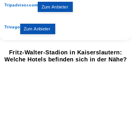
Tripadvisor.com
Zum Anbieter
Trivago
Zum Anbieter
Fritz-Walter-Stadion in Kaiserslautern:
Welche Hotels befinden sich in der Nähe?