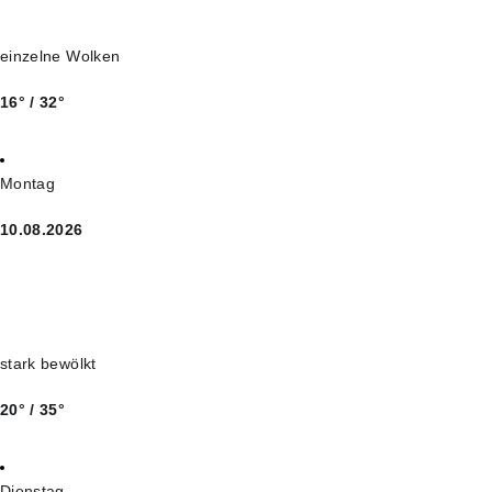
einzelne Wolken
16° / 32°
Montag
10.08.2026
stark bewölkt
20° / 35°
Dienstag