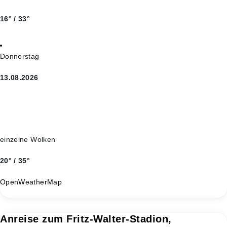
16° / 33°
Donnerstag
13.08.2026
einzelne Wolken
20° / 35°
OpenWeatherMap
Anreise zum Fritz-Walter-Stadion,