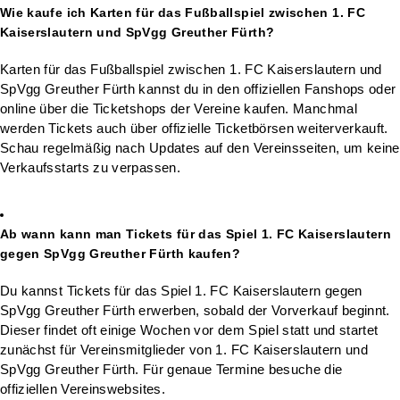
Wie kaufe ich Karten für das Fußballspiel zwischen 1. FC
Kaiserslautern und SpVgg Greuther Fürth?
Karten für das Fußballspiel zwischen 1. FC Kaiserslautern und
SpVgg Greuther Fürth kannst du in den offiziellen Fanshops oder
online über die Ticketshops der Vereine kaufen. Manchmal
werden Tickets auch über offizielle Ticketbörsen weiterverkauft.
Schau regelmäßig nach Updates auf den Vereinsseiten, um keine
Verkaufsstarts zu verpassen.
Ab wann kann man Tickets für das Spiel 1. FC Kaiserslautern
gegen SpVgg Greuther Fürth kaufen?
Du kannst Tickets für das Spiel 1. FC Kaiserslautern gegen
SpVgg Greuther Fürth erwerben, sobald der Vorverkauf beginnt.
Dieser findet oft einige Wochen vor dem Spiel statt und startet
zunächst für Vereinsmitglieder von 1. FC Kaiserslautern und
SpVgg Greuther Fürth. Für genaue Termine besuche die
offiziellen Vereinswebsites.