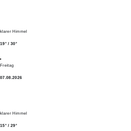
klarer Himmel
19° / 30°
Freitag
07.08.2026
klarer Himmel
15° / 29°