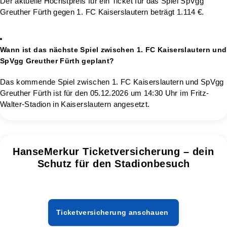
Der aktuelle Höchstpreis für ein Ticket für das Spiel SpVgg
Greuther Fürth gegen 1. FC Kaiserslautern beträgt 1.114 €.
Wann ist das nächste Spiel zwischen 1. FC Kaiserslautern und
SpVgg Greuther Fürth geplant?
Das kommende Spiel zwischen 1. FC Kaiserslautern und SpVgg
Greuther Fürth ist für den 05.12.2026 um 14:30 Uhr im Fritz-
Walter-Stadion in Kaiserslautern angesetzt.
HanseMerkur Ticketversicherung – dein
Schutz für den Stadionbesuch
Ticketversicherung anschauen