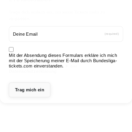
Trage dich einfach ein, um keine Tickets mehr zu
verpassen.
(required)
Mit der Absendung dieses Formulars erkläre ich mich
mit der Speicherung meiner E-Mail durch Bundesliga-
tickets.com einverstanden.
➤ zur
Datenschutzerklärung