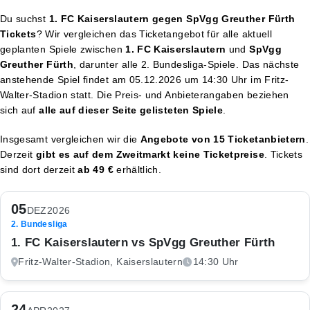
Du suchst
1. FC Kaiserslautern gegen SpVgg Greuther Fürth
Tickets
? Wir vergleichen das Ticketangebot für alle aktuell
geplanten Spiele zwischen
1. FC Kaiserslautern
und
SpVgg
Greuther Fürth
, darunter alle 2. Bundesliga-Spiele. Das nächste
anstehende Spiel findet am
05.12.2026 um 14:30 Uhr
im Fritz-
Walter-Stadion statt. Die Preis- und Anbieterangaben beziehen
sich auf
alle auf dieser Seite gelisteten Spiele
.
Insgesamt vergleichen wir die
Angebote von 15 Ticketanbietern
.
Derzeit
gibt es auf dem Zweitmarkt keine Ticketpreise
. Tickets
sind dort derzeit
ab 49 €
erhältlich.
05
DEZ
2026
2. Bundesliga
1. FC Kaiserslautern vs SpVgg Greuther Fürth
Fritz-Walter-Stadion, Kaiserslautern
14:30 Uhr
24