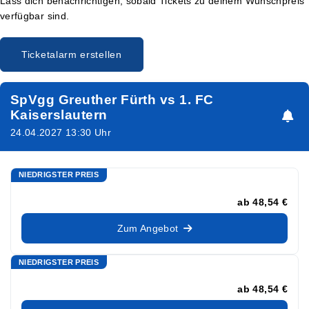
Lass dich benachrichtigen, sobald Tickets zu deinem Wunschpreis
verfügbar sind.
Ticketalarm erstellen
SpVgg Greuther Fürth vs 1. FC
Kaiserslautern
24.04.2027 13:30 Uhr
NIEDRIGSTER PREIS
ab
48,54 €
Zum Angebot
NIEDRIGSTER PREIS
ab
48,54 €