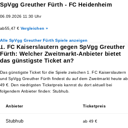
SpVgg Greuther Fürth - FC Heidenheim
06.09.2026 11:30 Uhr
ab
55,47 €
Vergleichen »
Alle SpVgg Greuther Fürth Spiele anzeigen
1. FC Kaiserslautern gegen SpVgg Greuther
Fürth: Welcher Zweitmarkt-Anbieter bietet
das günstigste Ticket an?
Das günstigste Ticket für die Spiele zwischen 1. FC Kaiserslautern
und SpVgg Greuther Fürth findest du auf dem Zweitmarkt heute ab
49 €. Den niedrigsten Ticketpreis kannst du dort aktuell bei
folgendem Anbieter finden: Stubhub.
Anbieter
Ticketpreis
Stubhub
ab 49 €