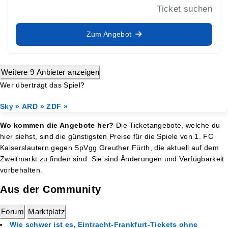
Ticket suchen
Zum Angebot
Weitere 9 Anbieter anzeigen
Wer überträgt das Spiel?
Sky »
ARD »
ZDF »
Wo kommen die Angebote her?
Die Ticketangebote, welche du
hier siehst, sind die günstigsten Preise für die Spiele von 1. FC
Kaiserslautern gegen SpVgg Greuther Fürth, die aktuell auf dem
Zweitmarkt zu finden sind. Sie sind Änderungen und Verfügbarkeit
vorbehalten.
Aus der Community
Forum
Marktplatz
Wie schwer ist es, Eintracht-Frankfurt-Tickets ohne