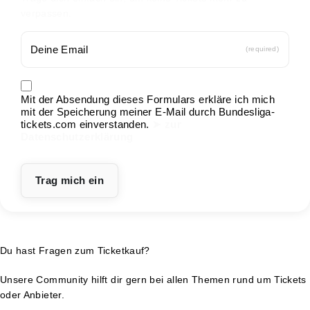
verpassen.
(required)
Mit der Absendung dieses Formulars erkläre ich mich
mit der Speicherung meiner E-Mail durch Bundesliga-
tickets.com einverstanden.
➤ zur
Datenschutzerklärung
Du hast Fragen zum Ticketkauf?
Unsere Community hilft dir gern bei allen Themen rund um Tickets
oder Anbieter.