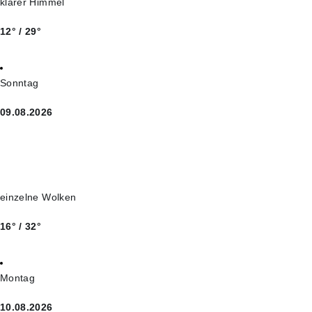
klarer Himmel
12° / 29°
Sonntag
09.08.2026
einzelne Wolken
16° / 32°
Montag
10.08.2026