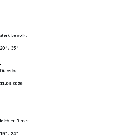
stark bewölkt
20° / 35°
Dienstag
11.08.2026
leichter Regen
19° / 34°