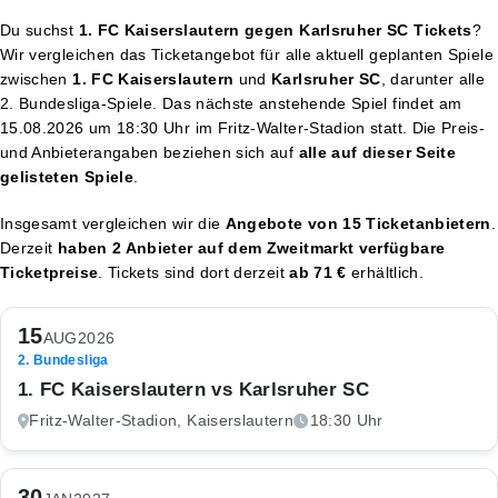
Du suchst
1. FC Kaiserslautern gegen Karlsruher SC Tickets
?
Wir vergleichen das Ticketangebot für alle aktuell geplanten Spiele
zwischen
1. FC Kaiserslautern
und
Karlsruher SC
, darunter alle
2. Bundesliga-Spiele. Das nächste anstehende Spiel findet am
15.08.2026 um 18:30 Uhr
im Fritz-Walter-Stadion statt. Die Preis-
und Anbieterangaben beziehen sich auf
alle auf dieser Seite
gelisteten Spiele
.
Insgesamt vergleichen wir die
Angebote von 15 Ticketanbietern
.
Derzeit
haben 2 Anbieter auf dem Zweitmarkt verfügbare
Ticketpreise
. Tickets sind dort derzeit
ab 71 €
erhältlich.
15
AUG
2026
2. Bundesliga
1. FC Kaiserslautern vs Karlsruher SC
Fritz-Walter-Stadion, Kaiserslautern
18:30 Uhr
30