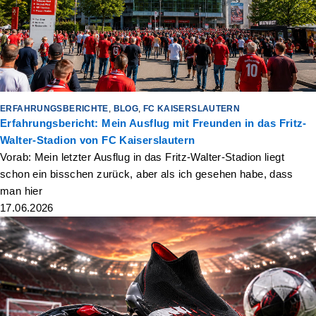
ERFAHRUNGSBERICHTE
,
BLOG
,
FC KAISERSLAUTERN
Erfahrungsbericht: Mein Ausflug mit Freunden in das Fritz-
Walter-Stadion von FC Kaiserslautern
Vorab: Mein letzter Ausflug in das Fritz-Walter-Stadion liegt
schon ein bisschen zurück, aber als ich gesehen habe, dass
man hier
17.06.2026