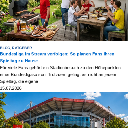
BLOG
,
RATGEBER
Bundesliga im Stream verfolgen: So planen Fans ihren
Spieltag zu Hause
Für viele Fans gehört ein Stadionbesuch zu den Höhepunkten
einer Bundesligasaison. Trotzdem gelingt es nicht an jedem
Spieltag, die eigene
15.07.2026