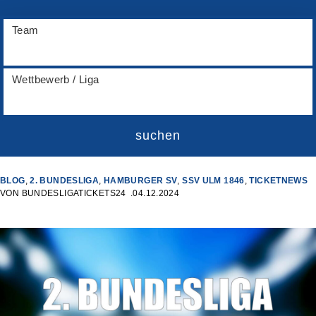
Team
Wettbewerb / Liga
suchen
BLOG
,
2. BUNDESLIGA
,
HAMBURGER SV
,
SSV ULM 1846
,
TICKETNEWS
VON
BUNDESLIGATICKETS24
04.12.2024