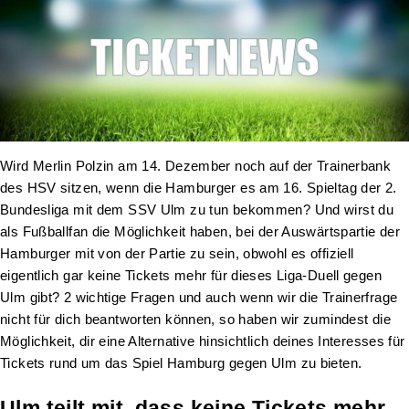
Wird Merlin Polzin am 14. Dezember noch auf der Trainerbank
des HSV sitzen, wenn die Hamburger es am 16. Spieltag der 2.
Bundesliga mit dem SSV Ulm zu tun bekommen? Und wirst du
als Fußballfan die Möglichkeit haben, bei der Auswärtspartie der
Hamburger mit von der Partie zu sein, obwohl es offiziell
eigentlich gar keine Tickets mehr für dieses Liga-Duell gegen
Ulm gibt? 2 wichtige Fragen und auch wenn wir die Trainerfrage
nicht für dich beantworten können, so haben wir zumindest die
Möglichkeit, dir eine Alternative hinsichtlich deines Interesses für
Tickets rund um das Spiel Hamburg gegen Ulm zu bieten.
Ulm teilt mit, dass keine Tickets mehr