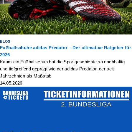
BLOG
Fußballschuhe adidas Predator – Der ultimative Ratgeber für
2026
Kaum ein Fußballschuh hat die Sportgeschichte so nachhaltig
und tiefgreifend geprägt wie der adidas Predator, der seit
Jahrzehnten als Maßstab
14.05.2026