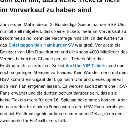
im Vorverkauf zu haben sind
Zum ersten Mal in dieser 2. Bundesliga Saison hat der SSV Ulm
nun offiziell mitgeteilt, dass keine Tickets mehr im Vorverkauf zu
bekommen sind, denn die Nachfrage hinsichtlich der Karten für
das
Spiel gegen den Hamburger SV
war groß. Vor allem die
Besitzer von Ulm Dauerkarten und die knapp 4000 Mitglieder des
Vereins haben ihre Chance genutzt, Tickets über das
Erstkaufrecht zu erhalten. Selbst
die Ulm VIP-Tickets
sind nur
noch in geringen Mengen vorhanden. Kein Wunder, denn mit dem
HSV kommt ein Gigant der Liga nach Ulm und dieses Spiel will
sich kein Fan entgehen lassen. Es werden auch zahlreiche HSV-
Fans erwartet und die dürften betrübt darüber sein, dass sie
keine Tickets mehr für den 16. Spieltag bekommen können. Aber
ist das wirklich so oder können wir unsere HSV-Fans beruhigen
und auf Restkontingente aufmerksam machen? Klar, denn der
Zweitmarkt für Fußballtickets hilft.