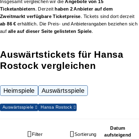
Insgesamt vergleichen wir die
Angebote von 15
Ticketanbietern
. Derzeit
haben 2 Anbieter auf dem
Zweitmarkt verfügbare Ticketpreise
. Tickets sind dort derzeit
ab 86 €
erhältlich. Die Preis- und Anbieterangaben beziehen sich
auf
alle auf dieser Seite gelisteten Spiele
.
Auswärtstickets für Hansa
Rostock vergleichen
Heimspiele
Auswärtsspiele
Auswärtsspiele
Hansa Rostock
Datum
Filter
Sortierung
aufsteigend