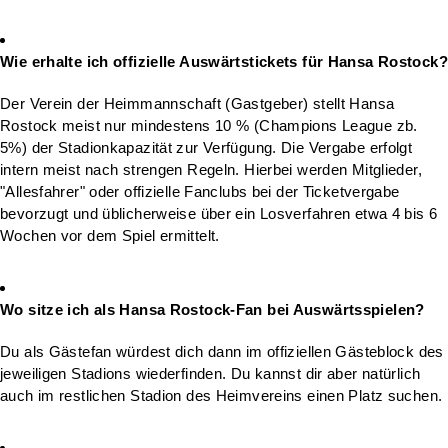
Wie erhalte ich offizielle Auswärtstickets für Hansa Rostock?
Der Verein der Heimmannschaft (Gastgeber) stellt Hansa
Rostock meist nur mindestens 10 % (Champions League zb.
5%) der Stadionkapazität zur Verfügung. Die Vergabe erfolgt
intern meist nach strengen Regeln. Hierbei werden Mitglieder,
"Allesfahrer" oder offizielle Fanclubs bei der Ticketvergabe
bevorzugt und üblicherweise über ein Losverfahren etwa 4 bis 6
Wochen vor dem Spiel ermittelt.
Wo sitze ich als Hansa Rostock-Fan bei Auswärtsspielen?
Du als Gästefan würdest dich dann im offiziellen Gästeblock des
jeweiligen Stadions wiederfinden. Du kannst dir aber natürlich
auch im restlichen Stadion des Heimvereins einen Platz suchen.