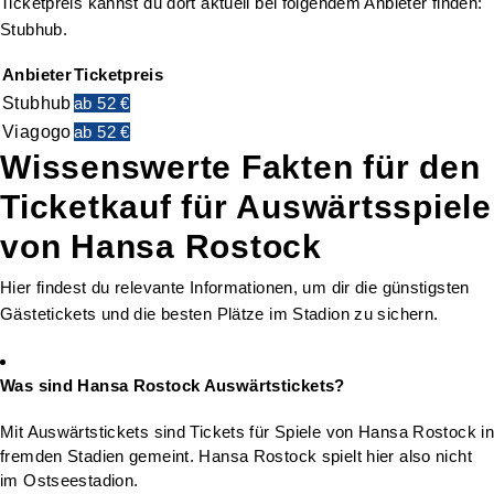
Ticketpreis kannst du dort aktuell bei folgendem Anbieter finden:
Stubhub.
Anbieter
Ticketpreis
Stubhub
ab 52 €
Viagogo
ab 52 €
Wissenswerte Fakten für den
Ticketkauf für Auswärtsspiele
von Hansa Rostock
Hier findest du relevante Informationen, um dir die günstigsten
Gästetickets und die besten Plätze im Stadion zu sichern.
Was sind Hansa Rostock Auswärtstickets?
Mit Auswärtstickets sind Tickets für Spiele von Hansa Rostock in
fremden Stadien gemeint. Hansa Rostock spielt hier also nicht
im Ostseestadion.