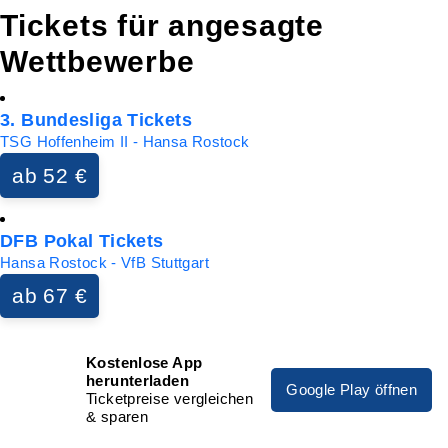
Tickets für angesagte
Wettbewerbe
3. Bundesliga Tickets
TSG Hoffenheim II - Hansa Rostock
ab 52 €
DFB Pokal Tickets
Hansa Rostock - VfB Stuttgart
ab 67 €
Kostenlose App
herunterladen
Google Play öffnen
Ticketpreise vergleichen
& sparen