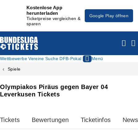
Kostenlose App
herunterladen
Google Play öffnen
Ticketpreise vergleichen &
sparen
Wettbewerbe
Vereine
Suche
DFB-Pokal
Menü
Spiele
Olympiakos Piräus gegen Bayer 04
Leverkusen Tickets
Tickets
Bewertungen
Ticketinfos
News