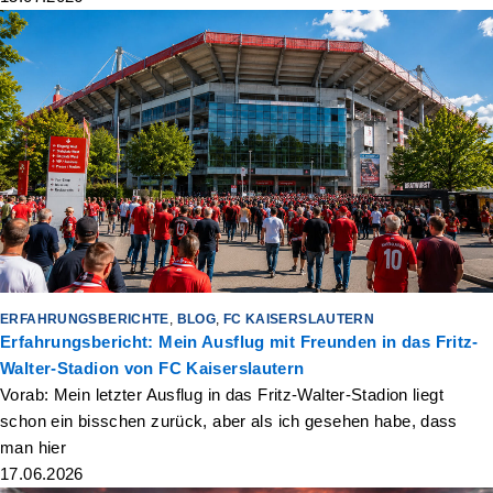
ERFAHRUNGSBERICHTE
,
BLOG
,
FC KAISERSLAUTERN
Erfahrungsbericht: Mein Ausflug mit Freunden in das Fritz-
Walter-Stadion von FC Kaiserslautern
Vorab: Mein letzter Ausflug in das Fritz-Walter-Stadion liegt
schon ein bisschen zurück, aber als ich gesehen habe, dass
man hier
17.06.2026