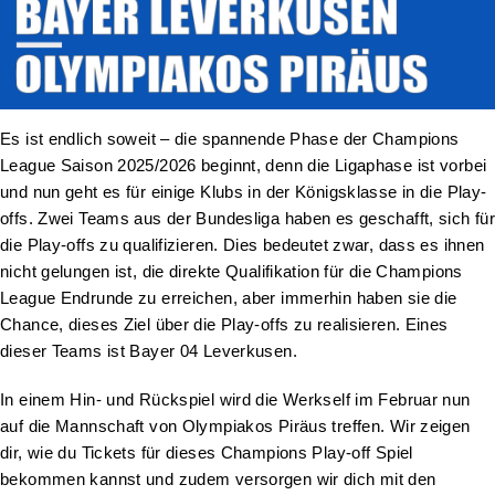
Es ist endlich soweit – die spannende Phase der Champions
League Saison 2025/2026 beginnt, denn die Ligaphase ist vorbei
und nun geht es für einige Klubs in der Königsklasse in die Play-
offs. Zwei Teams aus der Bundesliga haben es geschafft, sich für
die Play-offs zu qualifizieren. Dies bedeutet zwar, dass es ihnen
nicht gelungen ist, die direkte Qualifikation für die Champions
League Endrunde zu erreichen, aber immerhin haben sie die
Chance, dieses Ziel über die Play-offs zu realisieren. Eines
dieser Teams ist Bayer 04 Leverkusen.
In einem Hin- und Rückspiel wird die Werkself im Februar nun
auf die Mannschaft von Olympiakos Piräus treffen. Wir zeigen
dir, wie du Tickets für dieses Champions Play-off Spiel
bekommen kannst und zudem versorgen wir dich mit den