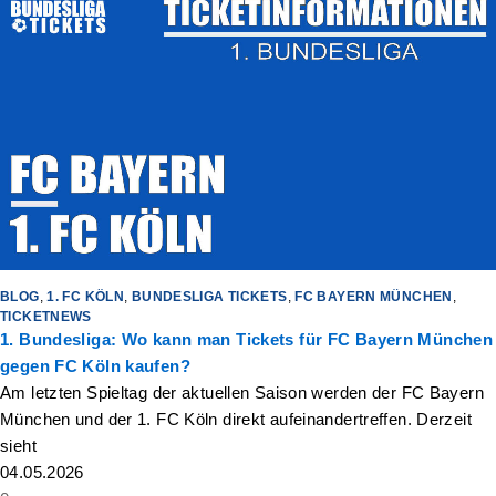
BLOG
,
1. FC KÖLN
,
BUNDESLIGA TICKETS
,
FC BAYERN MÜNCHEN
,
TICKETNEWS
1. Bundesliga: Wo kann man Tickets für FC Bayern München
gegen FC Köln kaufen?
Am letzten Spieltag der aktuellen Saison werden der FC Bayern
München und der 1. FC Köln direkt aufeinandertreffen. Derzeit
sieht
04.05.2026