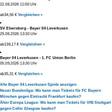
22.08.2026 11:00 Uhr
ab
34,56 €
Vergleichen »
SV Elversberg - Bayer 04 Leverkusen
29.08.2026 13:30 Uhr
ab
138,17 €
Vergleichen »
Bayer 04 Leverkusen - 1. FC Union Berlin
05.09.2026 13:30 Uhr
ab
35,31 €
Vergleichen »
Alle Bayer 04 Leverkusen Spiele anzeigen
Neuer
Bundesliga: Wo kann man Tickets für FC Bayern
München gegen Eintracht Frankfurt kaufen?
Älter
Europa League: Wo kann man Tickets für VfB Stuttgart
gegen Celtic Glasgow kaufen?