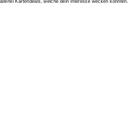
allerlei Kartendeals, welche dein Interesse wecken könnten.