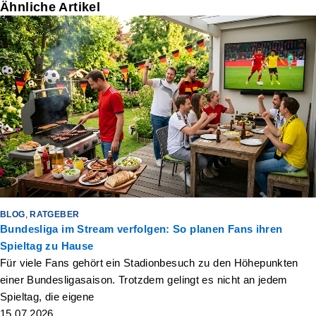
Ähnliche Artikel
BLOG
,
RATGEBER
Bundesliga im Stream verfolgen: So planen Fans ihren
Spieltag zu Hause
Für viele Fans gehört ein Stadionbesuch zu den Höhepunkten
einer Bundesligasaison. Trotzdem gelingt es nicht an jedem
Spieltag, die eigene
15.07.2026