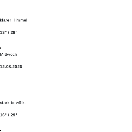
klarer Himmel
13° / 28°
Mittwoch
12.08.2026
stark bewölkt
16° / 29°