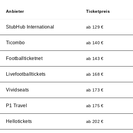
Anbieter
Ticketpreis
StubHub International
ab 129 €
Ticombo
ab 140 €
Footballticketnet
ab 143 €
Livefootballtickets
ab 168 €
Vividseats
ab 173 €
P1 Travel
ab 175 €
Hellotickets
ab 202 €