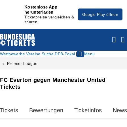
Kostenlose App
herunterladen
Google Play öffnen
Ticketpreise vergleichen &
sparen
Wettbewerbe
Vereine
Suche
DFB-Pokal
Menü
Premier League
FC Everton gegen Manchester United
Tickets
Tickets
Bewertungen
Ticketinfos
News