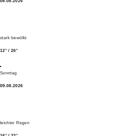
08.08.2026
stark bewölkt
12° / 26°
Sonntag
09.08.2026
leichter Regen
16° / 22°