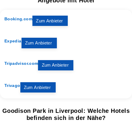
Angebote mit Hotel
Booking.com
Zum Anbieter
Expedia
Zum Anbieter
Tripadvisor.com
Zum Anbieter
Trivago
Zum Anbieter
Goodison Park in Liverpool: Welche Hotels
befinden sich in der Nähe?