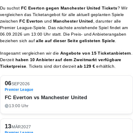
Du suchst
FC Everton gegen Manchester United Tickets
? Wir
vergleichen das Ticketangebot für alle aktuell geplanten Spiele
zwischen
FC Everton
und
Manchester United
, darunter alle
Premier League-Spiele. Das nächste anstehende Spiel findet am
06.09.2026 um 13:00 Uhr
statt. Die Preis- und Anbieterangaben
beziehen sich auf
alle auf dieser Seite gelisteten Spiele
.
Insgesamt vergleichen wir die
Angebote von 15 Ticketanbietern
.
Derzeit
haben 10 Anbieter auf dem Zweitmarkt verfügbare
Ticketpreise
. Tickets sind dort derzeit
ab 129 €
erhältlich.
06
SEP
2026
Premier League
FC Everton vs Manchester United
13:00 Uhr
13
MÄR
2027
Premier League