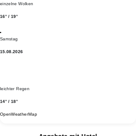
einzelne Wolken
16° / 19°
Samstag
15.08.2026
leichter Regen
14° / 18°
OpenWeatherMap