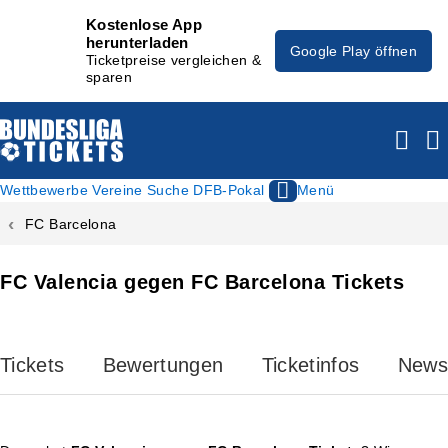
Kostenlose App
herunterladen
Google Play öffnen
Ticketpreise vergleichen &
sparen
Wettbewerbe
Vereine
Suche
DFB-Pokal
Menü
FC Barcelona
FC Valencia gegen FC Barcelona Tickets
Tickets
Bewertungen
Ticketinfos
News