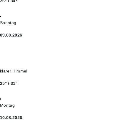
26° / 34°
Sonntag
09.08.2026
klarer Himmel
25° / 31°
Montag
10.08.2026