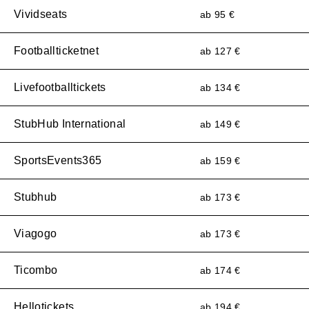
Vividseats
ab 95 €
Footballticketnet
ab 127 €
Livefootballtickets
ab 134 €
StubHub International
ab 149 €
SportsEvents365
ab 159 €
Stubhub
ab 173 €
Viagogo
ab 173 €
Ticombo
ab 174 €
Hellotickets
ab 194 €