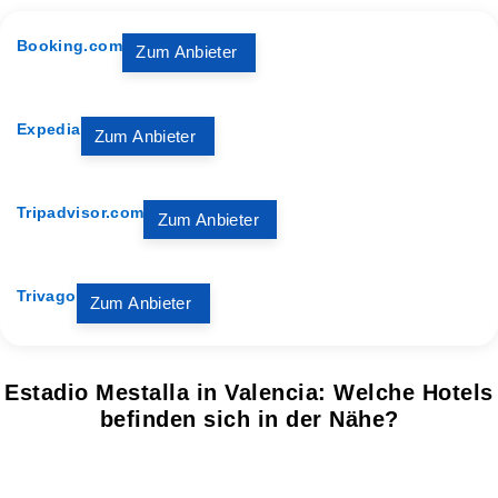
Booking.com
Zum Anbieter
Expedia
Zum Anbieter
Tripadvisor.com
Zum Anbieter
Trivago
Zum Anbieter
Estadio Mestalla in Valencia: Welche Hotels
befinden sich in der Nähe?