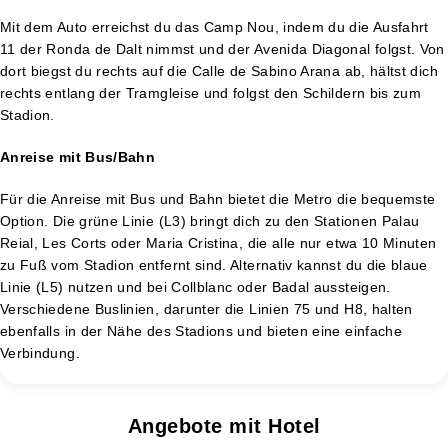
Mit dem Auto erreichst du das Camp Nou, indem du die Ausfahrt
11 der Ronda de Dalt nimmst und der Avenida Diagonal folgst. Von
dort biegst du rechts auf die Calle de Sabino Arana ab, hältst dich
rechts entlang der Tramgleise und folgst den Schildern bis zum
Stadion.
Anreise mit Bus/Bahn
Für die Anreise mit Bus und Bahn bietet die Metro die bequemste
Option. Die grüne Linie (L3) bringt dich zu den Stationen Palau
Reial, Les Corts oder Maria Cristina, die alle nur etwa 10 Minuten
zu Fuß vom Stadion entfernt sind. Alternativ kannst du die blaue
Linie (L5) nutzen und bei Collblanc oder Badal aussteigen.
Verschiedene Buslinien, darunter die Linien 75 und H8, halten
ebenfalls in der Nähe des Stadions und bieten eine einfache
Verbindung.
Angebote mit Hotel