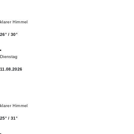
klarer Himmel
26° / 30°
Dienstag
11.08.2026
klarer Himmel
25° / 31°