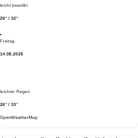
leicht bewölkt
26° / 32°
Freitag
14.08.2026
leichter Regen
26° / 33°
OpenWeatherMap