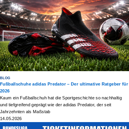
BLOG
Fußballschuhe adidas Predator – Der ultimative Ratgeber für
2026
Kaum ein Fußballschuh hat die Sportgeschichte so nachhaltig
und tiefgreifend geprägt wie der adidas Predator, der seit
Jahrzehnten als Maßstab
14.05.2026