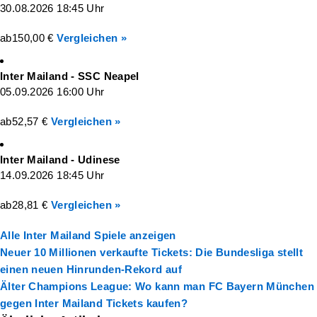
30.08.2026 18:45 Uhr
ab
150,00 €
Vergleichen »
Inter Mailand - SSC Neapel
05.09.2026 16:00 Uhr
ab
52,57 €
Vergleichen »
Inter Mailand - Udinese
14.09.2026 18:45 Uhr
ab
28,81 €
Vergleichen »
Alle Inter Mailand Spiele anzeigen
Neuer
10 Millionen verkaufte Tickets: Die Bundesliga stellt
einen neuen Hinrunden-Rekord auf
Älter
Champions League: Wo kann man FC Bayern München
gegen Inter Mailand Tickets kaufen?