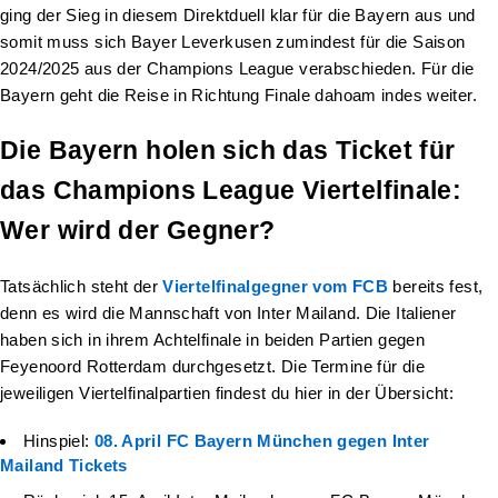
ging der Sieg in diesem Direktduell klar für die Bayern aus und
somit muss sich Bayer Leverkusen zumindest für die Saison
2024/2025 aus der Champions League verabschieden. Für die
Bayern geht die Reise in Richtung Finale dahoam indes weiter.
Die Bayern holen sich das Ticket für
das Champions League Viertelfinale:
Wer wird der Gegner?
Tatsächlich steht der
Viertelfinalgegner vom FCB
bereits fest,
denn es wird die Mannschaft von Inter Mailand. Die Italiener
haben sich in ihrem Achtelfinale in beiden Partien gegen
Feyenoord Rotterdam durchgesetzt. Die Termine für die
jeweiligen Viertelfinalpartien findest du hier in der Übersicht:
Hinspiel:
08. April FC Bayern München gegen Inter
Mailand Tickets