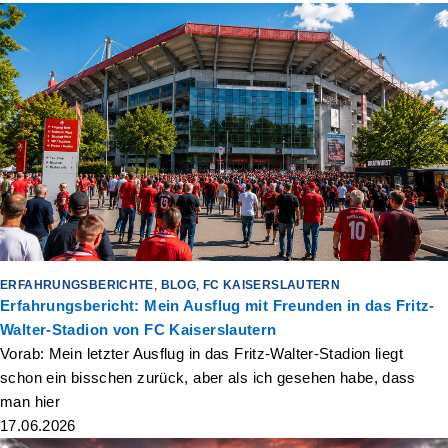
ERFAHRUNGSBERICHTE
,
BLOG
,
FC KAISERSLAUTERN
Erfahrungsbericht: Mein Ausflug mit Freunden in das Fritz-
Walter-Stadion von FC Kaiserslautern
Vorab: Mein letzter Ausflug in das Fritz-Walter-Stadion liegt
schon ein bisschen zurück, aber als ich gesehen habe, dass
man hier
17.06.2026