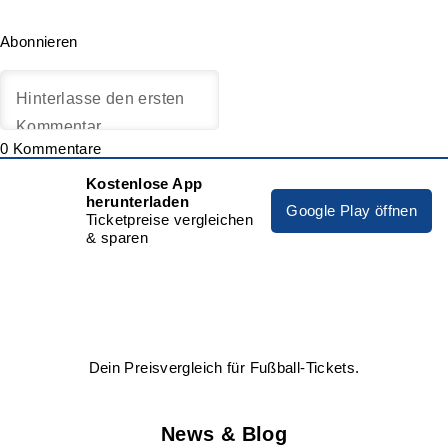
Abonnieren
0
Kommentare
Kostenlose App
herunterladen
Google Play öffnen
Ticketpreise vergleichen
& sparen
Dein Preisvergleich für Fußball-Tickets.
News & Blog