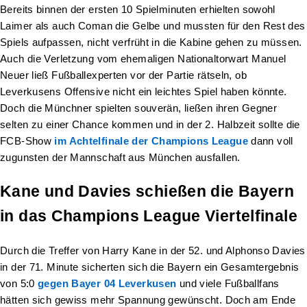
Bereits binnen der ersten 10 Spielminuten erhielten sowohl
Laimer als auch Coman die Gelbe und mussten für den Rest des
Spiels aufpassen, nicht verfrüht in die Kabine gehen zu müssen.
Auch die Verletzung vom ehemaligen Nationaltorwart Manuel
Neuer ließ Fußballexperten vor der Partie rätseln, ob
Leverkusens Offensive nicht ein leichtes Spiel haben könnte.
Doch die Münchner spielten souverän, ließen ihren Gegner
selten zu einer Chance kommen und in der 2. Halbzeit sollte die
FCB-Show
im Achtelfinale der Champions League
dann voll
zugunsten der Mannschaft aus München ausfallen.
Kane und Davies schießen die Bayern
in das Champions League Viertelfinale
Durch die Treffer von Harry Kane in der 52. und Alphonso Davies
in der 71. Minute sicherten sich die Bayern ein Gesamtergebnis
von 5:0
gegen Bayer 04 Leverkusen
und viele Fußballfans
hätten sich gewiss mehr Spannung gewünscht. Doch am Ende