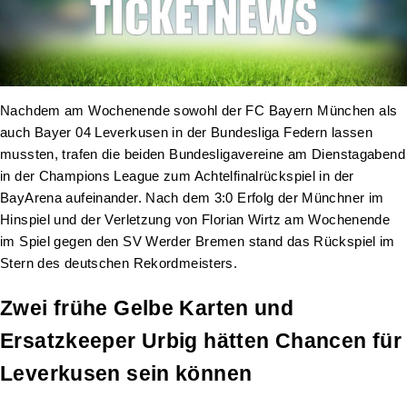
Nachdem am Wochenende sowohl der FC Bayern München als
auch Bayer 04 Leverkusen in der Bundesliga Federn lassen
mussten, trafen die beiden Bundesligavereine am Dienstagabend
in der Champions League zum Achtelfinalrückspiel in der
BayArena aufeinander. Nach dem 3:0 Erfolg der Münchner im
Hinspiel und der Verletzung von Florian Wirtz am Wochenende
im Spiel gegen den SV Werder Bremen stand das Rückspiel im
Stern des deutschen Rekordmeisters.
Zwei frühe Gelbe Karten und
Ersatzkeeper Urbig hätten Chancen für
Leverkusen sein können