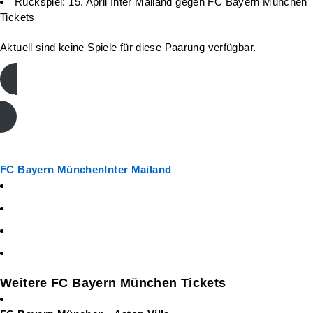
Rückspiel: 15. April Inter Mailand gegen FC Bayern München
Tickets
Aktuell sind keine Spiele für diese Paarung verfügbar.
Alle Champions League Tickets
FC Bayern München
Inter Mailand
Weitere FC Bayern München Tickets