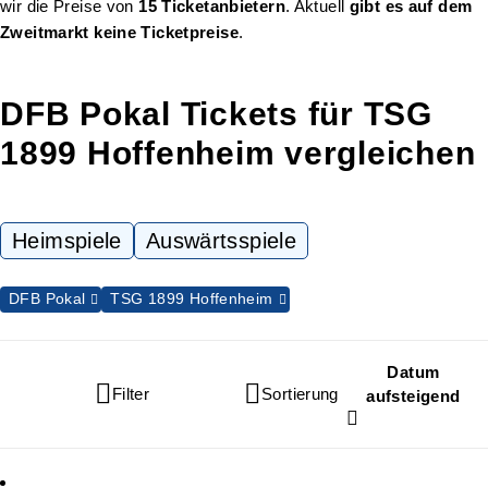
wir die Preise von
15 Ticketanbietern
. Aktuell
gibt es auf dem
Zweitmarkt keine Ticketpreise
.
DFB Pokal Tickets für TSG
1899 Hoffenheim vergleichen
Heimspiele
Auswärtsspiele
DFB Pokal
TSG 1899 Hoffenheim
Datum
Filter
Sortierung
aufsteigend