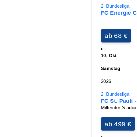
2. Bundesliga
FC Energie Co
ab 68 €
10. Okt
Samstag
2026
2. Bundesliga
FC St. Pauli 
Millerntor-Stadi
ab 499 €