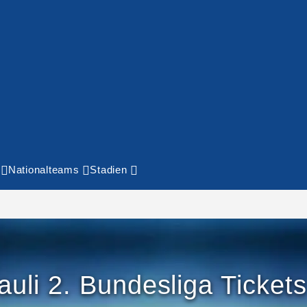
Nationalteams
Stadien
auli 2. Bundesliga Ticket