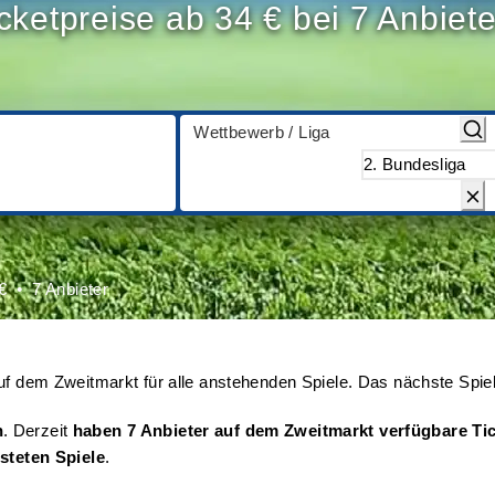
cketpreise ab 34 € bei 7 Anbiet
Wettbewerb / Liga
€
7 Anbieter
f dem Zweitmarkt für alle anstehenden Spiele. Das nächste Spie
n
. Derzeit
haben 7 Anbieter auf dem Zweitmarkt verfügbare Tic
isteten Spiele
.