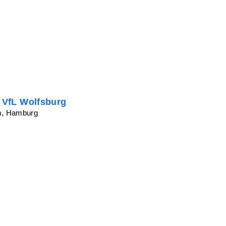
- VfL Wolfsburg
on, Hamburg