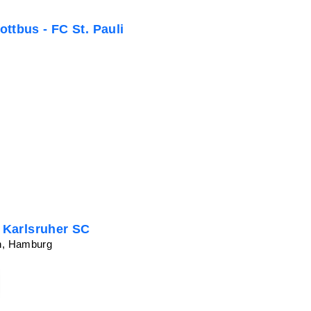
ttbus - FC St. Pauli
- Karlsruher SC
on, Hamburg