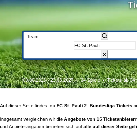
Ti
Team
09.08.2026 - 23.05.2027
34 Spiele
Tickets ab 34 
Auf dieser Seite findest du
FC St. Pauli 2. Bundesliga Tickets
au
Insgesamt vergleichen wir die
Angebote von 15 Ticketanbieter
und Anbieterangaben beziehen sich auf
alle auf dieser Seite gel