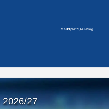
Marktplatz
Q&A
Blog
s 2026/27