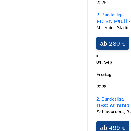
2026
2. Bundesliga
FC St. Pauli 
Millerntor-Stadi
ab 230 €
04. Sep
Freitag
2026
2. Bundesliga
DSC Arminia B
SchücoArena, Bie
ab 499 €