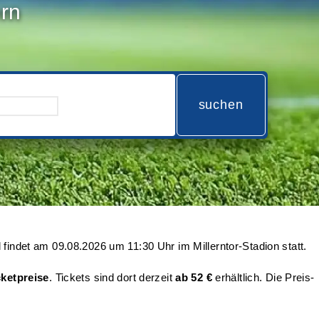
ern
suchen
l findet am
09.08.2026 um 11:30 Uhr
im Millerntor-Stadion statt.
ketpreise
. Tickets sind dort derzeit
ab 52 €
erhältlich. Die Preis-