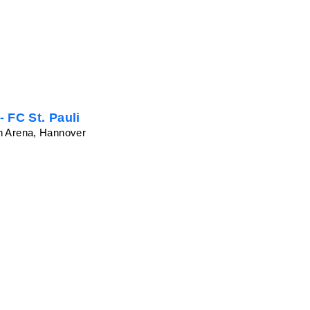
 FC St. Pauli
n Arena, Hannover