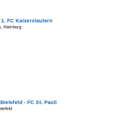
- 1. FC Kaiserslautern
on, Hamburg
ielefeld - FC St. Pauli
lefeld