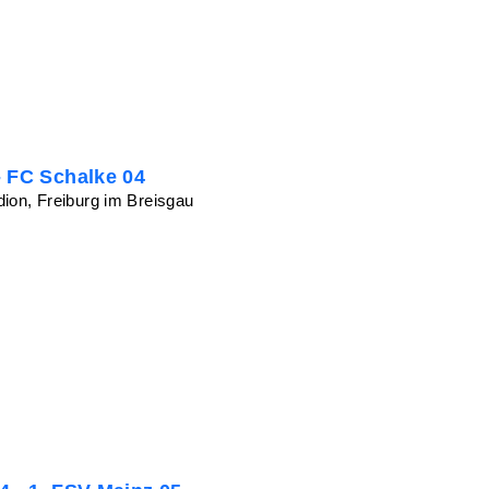
- FC Schalke 04
ion, Freiburg im Breisgau