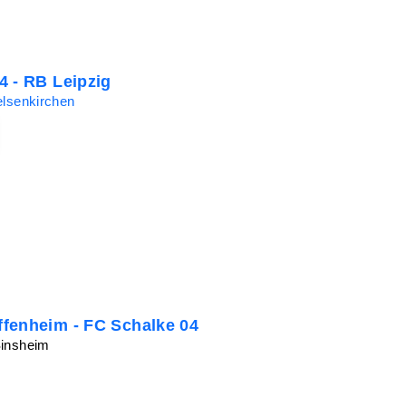
4 - RB Leipzig
elsenkirchen
fenheim - FC Schalke 04
Sinsheim