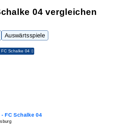
Schalke 04 vergleichen
Auswärtsspiele
FC Schalke 04
- FC Schalke 04
sburg