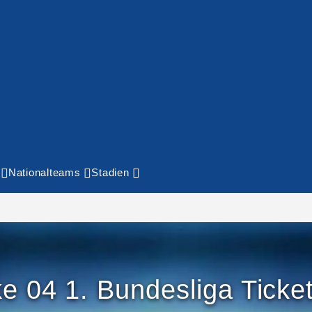
Nationalteams
Stadien
e 04 1. Bundesliga Ticke