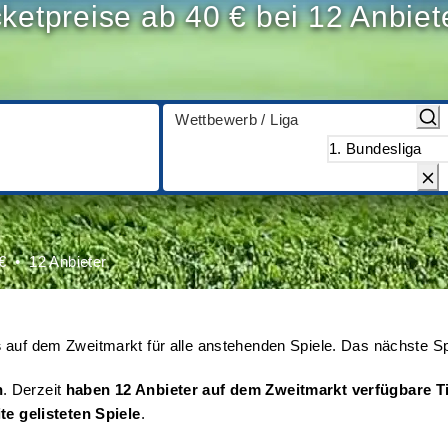
cketpreise ab 40 € bei 12 Anbiet
Wettbewerb / Liga
€
12 Anbieter
s
auf dem Zweitmarkt für alle anstehenden Spiele. Das nächste Sp
n
. Derzeit
haben 12 Anbieter auf dem Zweitmarkt verfügbare T
ite gelisteten Spiele
.