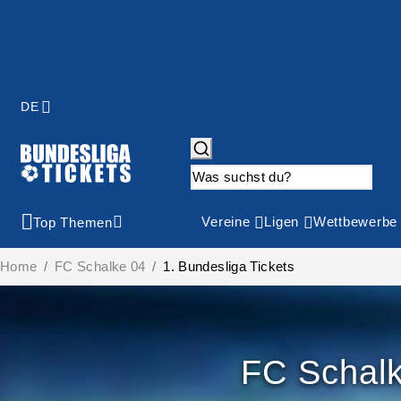
DE
Vereine
Ligen
Wettbewerbe
Top Themen
Home
FC Schalke 04
1. Bundesliga Tickets
FC Schalk