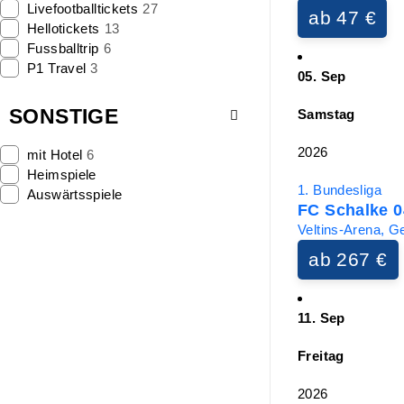
Livefootballtickets
27
ab 47 €
Hellotickets
13
Fussballtrip
6
P1 Travel
3
05. Sep
SONSTIGE
Samstag
2026
mit Hotel
6
Heimspiele
1. Bundesliga
Auswärtsspiele
FC Schalke 0
Veltins-Arena, G
ab 267 €
11. Sep
Freitag
2026