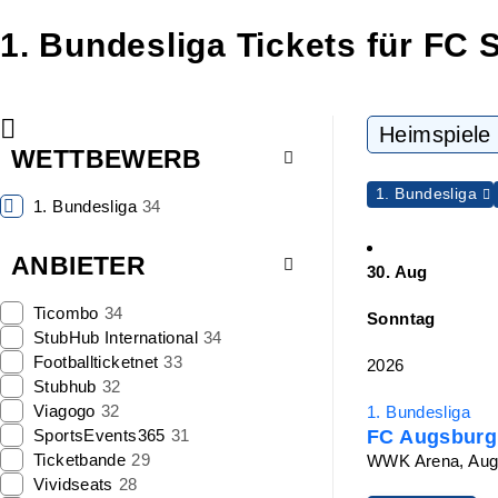
1. Bundesliga Tickets für FC 
Heimspiele
WETTBEWERB
1. Bundesliga
1. Bundesliga
34
ANBIETER
30. Aug
Ticombo
34
Sonntag
StubHub International
34
Footballticketnet
33
2026
Stubhub
32
Viagogo
32
1. Bundesliga
SportsEvents365
31
FC Augsburg 
Ticketbande
29
WWK Arena, Aug
Vividseats
28