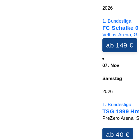
2026
1. Bundesliga
FC Schalke 0
Veltins-Arena, G
ab 149 €
07. Nov
Samstag
2026
1. Bundesliga
TSG 1899 Hof
PreZero Arena, 
ab 40 €