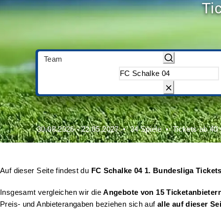
Ti
Team
30.08.2026 - 22.05.2027
34 Spiele
Tickets ab 40 
Auf dieser Seite findest du
FC Schalke 04 1. Bundesliga Ticket
Insgesamt vergleichen wir die
Angebote von 15 Ticketanbieter
Preis- und Anbieterangaben beziehen sich auf
alle auf dieser Se