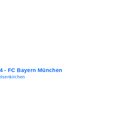
4 - FC Bayern München
elsenkirchen