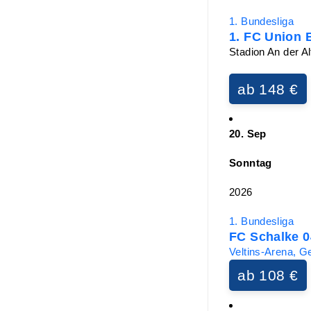
1. Bundesliga
1. FC Union B
Stadion An der Al
ab 148 €
20. Sep
Sonntag
2026
1. Bundesliga
FC Schalke 0
Veltins-Arena, G
ab 108 €