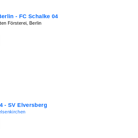
erlin - FC Schalke 04
ten Försterei, Berlin
4 - SV Elversberg
elsenkirchen