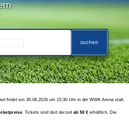
ern
suchen
iel findet am
30.08.2026 um 15:30 Uhr
in der WWK Arena statt.
icketpreise
. Tickets sind dort derzeit
ab 50 €
erhältlich. Die