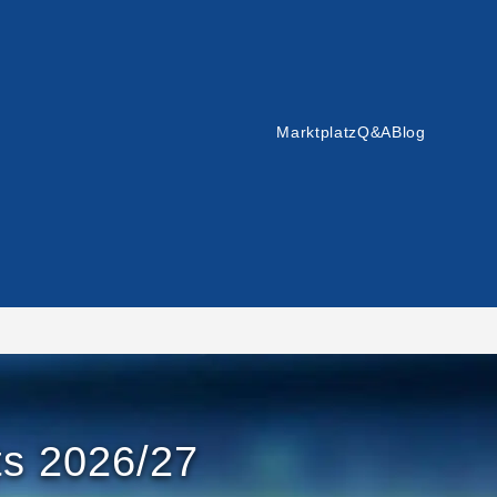
Marktplatz
Q&A
Blog
ts 2026/27