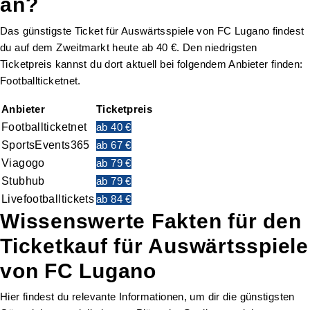
an?
Das günstigste Ticket für Auswärtsspiele von FC Lugano findest
du auf dem Zweitmarkt heute ab 40 €. Den niedrigsten
Ticketpreis kannst du dort aktuell bei folgendem Anbieter finden:
Footballticketnet.
Anbieter
Ticketpreis
Footballticketnet
ab 40 €
SportsEvents365
ab 67 €
Viagogo
ab 79 €
Stubhub
ab 79 €
Livefootballtickets
ab 84 €
Wissenswerte Fakten für den
Ticketkauf für Auswärtsspiele
von FC Lugano
Hier findest du relevante Informationen, um dir die günstigsten