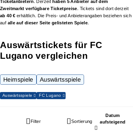
Ticketanbietern
. Derzeit
haben 5 Anbieter auf dem
Zweitmarkt verfügbare Ticketpreise
. Tickets sind dort derzeit
ab 40 €
erhältlich. Die Preis- und Anbieterangaben beziehen sich
auf
alle auf dieser Seite gelisteten Spiele
.
Auswärtstickets für FC
Lugano vergleichen
Heimspiele
Auswärtsspiele
Auswärtsspiele
FC Lugano
Datum
Filter
Sortierung
aufsteigend