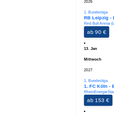
2026
1. Bundesliga
RB Leipzig -
Red Bull Arena (L
ab 90 €
13. Jan
Mittwoch
2027
1. Bundesliga
1. FC Köln -
RheinEnergieStad
ab 153 €