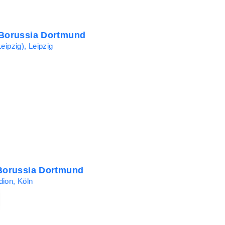
 Borussia Dortmund
eipzig), Leipzig
 Borussia Dortmund
ion, Köln