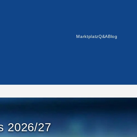
Marktplatz
Q&A
Blog
s 2026/27