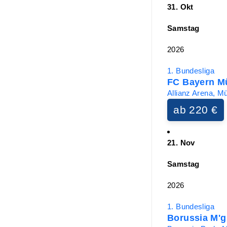
31. Okt
Samstag
2026
1. Bundesliga
FC Bayern M
Allianz Arena, M
ab 220 €
21. Nov
Samstag
2026
1. Bundesliga
Borussia M'g