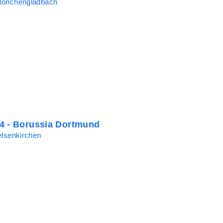
Mönchengladbach
4 - Borussia Dortmund
elsenkirchen