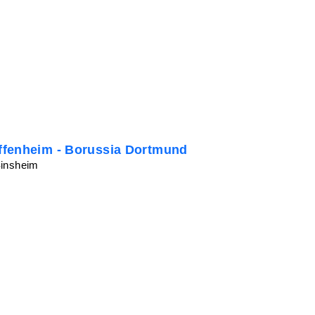
ffenheim - Borussia Dortmund
Sinsheim