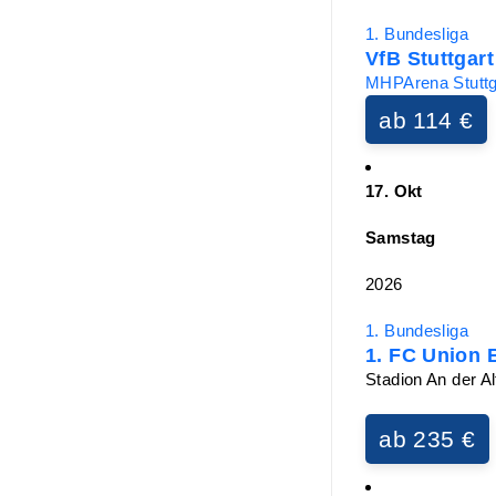
1. Bundesliga
VfB Stuttgar
MHPArena Stuttga
ab 114 €
17. Okt
Samstag
2026
1. Bundesliga
1. FC Union 
Stadion An der Al
ab 235 €