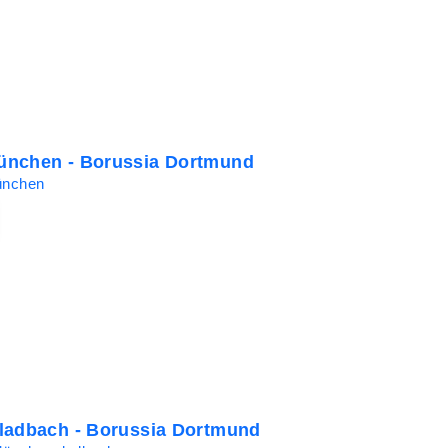
ünchen - Borussia Dortmund
ünchen
ladbach - Borussia Dortmund