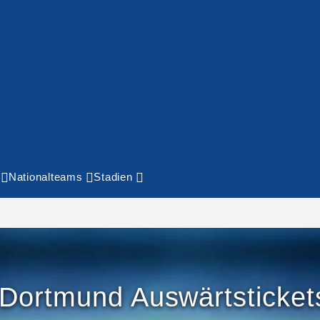
Nationalteams
Stadien
 Dortmund Auswärtsticket