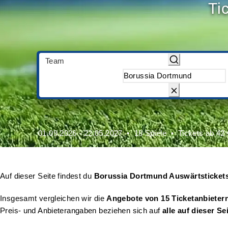
Ti
Team
01.09.2026 - 22.05.2027
18 Spiele
Tickets ab 42 
Auf dieser Seite findest du
Borussia Dortmund Auswärtsticket
Insgesamt vergleichen wir die
Angebote von 15 Ticketanbieter
Preis- und Anbieterangaben beziehen sich auf
alle auf dieser Se