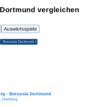
 Dortmund vergleichen
Auswärtsspiele
Borussia Dortmund
g - Borussia Dortmund
n, Hamburg