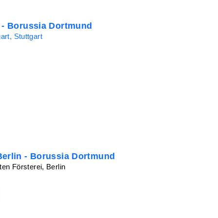
t - Borussia Dortmund
rt, Stuttgart
Berlin - Borussia Dortmund
ten Försterei, Berlin