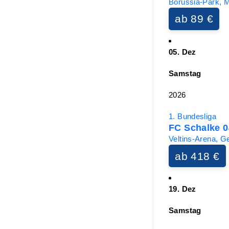
Borussia-Park, 
ab 89 €
05. Dez
Samstag
2026
1. Bundesliga
FC Schalke 0
Veltins-Arena, G
ab 418 €
19. Dez
Samstag