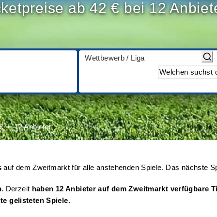
cketpreise ab 42 € bei 12 Anbiet
Wettbewerb / Liga
€
12 Anbieter
s
auf dem Zweitmarkt für alle anstehenden Spiele. Das nächste Sp
n
. Derzeit
haben 12 Anbieter auf dem Zweitmarkt verfügbare T
ite gelisteten Spiele
.