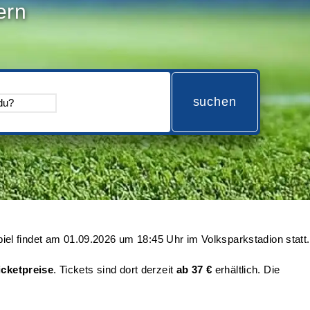
ern
suchen
iel findet am
01.09.2026 um 18:45 Uhr
im Volksparkstadion statt.
icketpreise
. Tickets sind dort derzeit
ab 37 €
erhältlich. Die