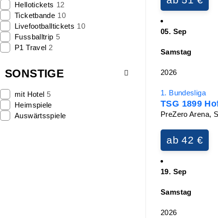
Hellotickets
12
Ticketbande
10
Livefootballtickets
10
05. Sep
Fussballtrip
5
P1 Travel
2
Samstag
SONSTIGE
2026
1. Bundesliga
mit Hotel
5
TSG 1899 Ho
Heimspiele
PreZero Arena, 
Auswärtsspiele
ab 42 €
19. Sep
Samstag
2026