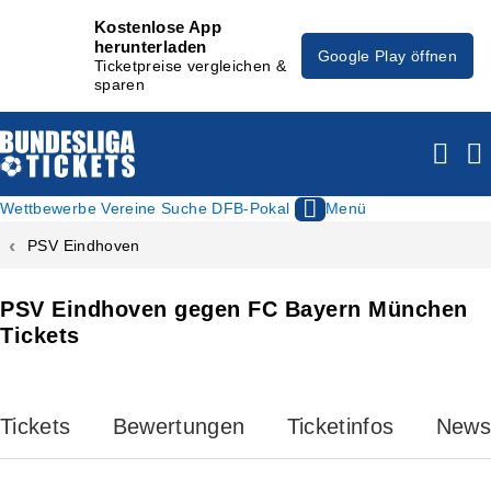
Kostenlose App
herunterladen
Google Play öffnen
Ticketpreise vergleichen &
sparen
Wettbewerbe
Vereine
Suche
DFB-Pokal
Menü
PSV Eindhoven
PSV Eindhoven gegen FC Bayern München
Tickets
Tickets
Bewertungen
Ticketinfos
News